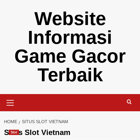
Skip
Website
to
content
Informasi
Game Gacor
Terbaik
Primary
Menu
HOME
SITUS SLOT VIETNAM
Situs Slot Vietnam
Slot