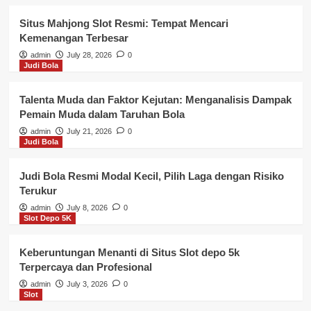
Situs Mahjong Slot Resmi: Tempat Mencari
Kemenangan Terbesar
admin
July 28, 2026
0
Judi Bola
Talenta Muda dan Faktor Kejutan: Menganalisis Dampak
Pemain Muda dalam Taruhan Bola
admin
July 21, 2026
0
Judi Bola
Judi Bola Resmi Modal Kecil, Pilih Laga dengan Risiko
Terukur
admin
July 8, 2026
0
Slot Depo 5K
Keberuntungan Menanti di Situs Slot depo 5k
Terpercaya dan Profesional
admin
July 3, 2026
0
Slot