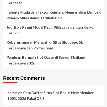
Terbesar
Talenta Muda dan Faktor Kejutan: Menganalisis Dampak
Pemain Muda dalam Taruhan Bola
Judi Bola Resmi Modal Kecil, Pilih Laga dengan Risiko
Terukur
Keberuntungan Menanti di Situs Slot depo 5k
Terpercaya dan Profesional
Panduan Bermain Slot Gacor di Server Thailand
Terpercaya 2026
Recent Comments
admin
on
Cara Daftar Situs Slot Bonus New Member
100% 2025 Pakai QRIS