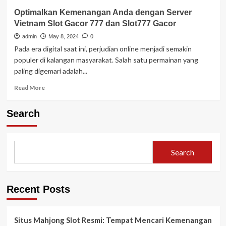
Optimalkan Kemenangan Anda dengan Server
Vietnam Slot Gacor 777 dan Slot777 Gacor
admin
May 8, 2024
0
Pada era digital saat ini, perjudian online menjadi semakin
populer di kalangan masyarakat. Salah satu permainan yang
paling digemari adalah...
Read
Read More
more
about
Search
Optimalkan
Kemenangan
Anda
dengan
Search
Server
Vietnam
Slot
Gacor
Recent Posts
777
dan
Slot777
Situs Mahjong Slot Resmi: Tempat Mencari Kemenangan
Gacor