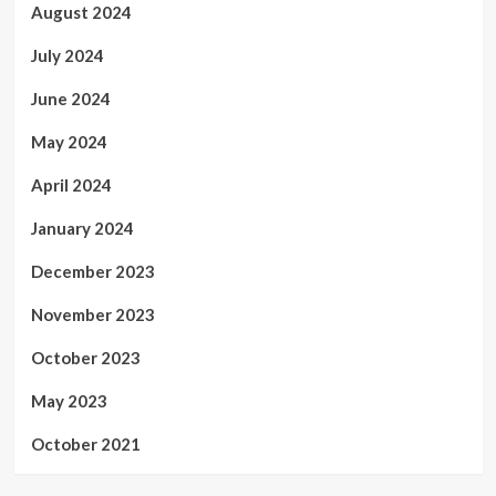
August 2024
July 2024
June 2024
May 2024
April 2024
January 2024
December 2023
November 2023
October 2023
May 2023
October 2021