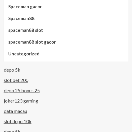
Spaceman gacor
Spaceman88
spaceman88 slot
spaceman88 slot gacor
Uncategorized
depo 5k
slot bet 200
depo 25 bonus 25
joker123 gaming
data macau
slot depo 10k
depo 5k