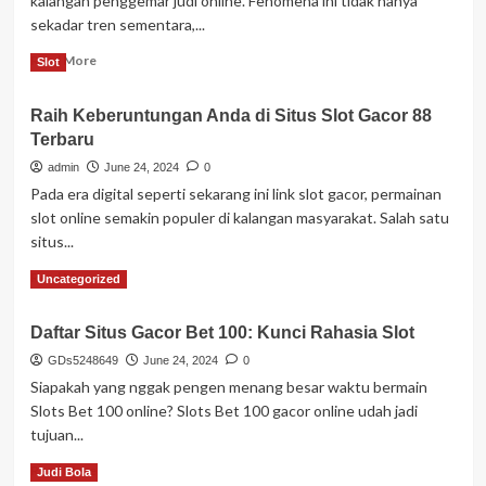
kalangan penggemar judi online. Fenomena ini tidak hanya
Sbobet88
sekadar tren sementara,...
Parlay
yang
Read
Read More
Slot
Terpercaya
more
about
Raih Keberuntungan Anda di Situs Slot Gacor 88
Mengapa
Terbaru
Slot
Gacor
admin
June 24, 2024
0
di
Pada era digital seperti sekarang ini link slot gacor, permainan
Clickbet88
slot online semakin populer di kalangan masyarakat. Salah satu
Begitu
situs...
Populer?
Read
Read More
Uncategorized
more
about
Daftar Situs Gacor Bet 100: Kunci Rahasia Slot
Raih
Keberuntungan
GDs5248649
June 24, 2024
0
Anda
Siapakah yang nggak pengen menang besar waktu bermain
di
Slots Bet 100 online? Slots Bet 100 gacor online udah jadi
Situs
tujuan...
Slot
Gacor
Read
Read More
Judi Bola
88