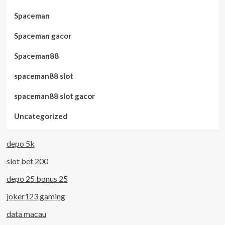
Spaceman
Spaceman gacor
Spaceman88
spaceman88 slot
spaceman88 slot gacor
Uncategorized
depo 5k
slot bet 200
depo 25 bonus 25
joker123 gaming
data macau