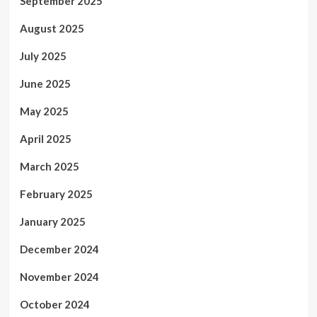
September 2025
August 2025
July 2025
June 2025
May 2025
April 2025
March 2025
February 2025
January 2025
December 2024
November 2024
October 2024