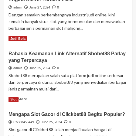
Slot
admin
June 27, 2024
0
Gates
Dengan semakin berkembangnya industri judi online, kini
of
semakin banyak situs slot yang bermunculan dan menawarkan
Olympus
berbagai jenis permainan slot mahjong...
dengan
Peluang
Read
Read More
Judi Bola
Menang
more
Besar
about
Rahasia Keamanan Link Alternatif Sbobet88 Parlay
Review
yang Terpercaya
Mendalam
tentang
admin
June 25, 2024
0
Situs
Sbobet88 merupakan salah satu platform judi online terbesar
Slot
dan terpercaya di dunia, sbobet88 yang menyediakan berbagai
Gacor
jenis permainan mulai dari...
Nexus
Engine
Read
Read More
Slot
Server
more
Terbaru
about
2024
Mengapa Slot Gacor di Clickbet88 Begitu Populer?
Rahasia
Keamanan
Cb888456449
June 25, 2024
0
Link
Slot gacor di Clickbet88 telah menjadi bualan hangat di
Alternatif