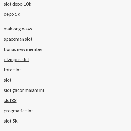
slot depo 10k
depo 5k
mahjong ways
spaceman slot
bonus new member
olympus slot
toto slot
slot
slot gacor malam ini
slot88
pragmatic slot
slot 5k