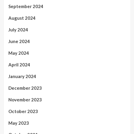
September 2024
August 2024
July 2024
June 2024
May 2024
April 2024
January 2024
December 2023
November 2023
October 2023
May 2023