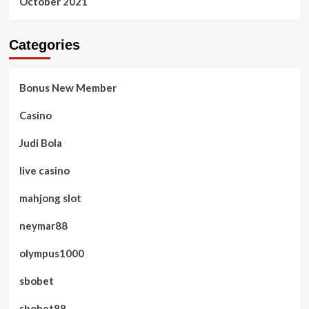
October 2021
Categories
Bonus New Member
Casino
Judi Bola
live casino
mahjong slot
neymar88
olympus1000
sbobet
sbobet88