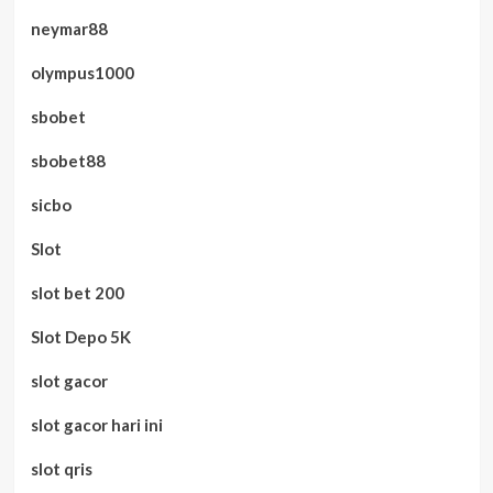
neymar88
olympus1000
sbobet
sbobet88
sicbo
Slot
slot bet 200
Slot Depo 5K
slot gacor
slot gacor hari ini
slot qris