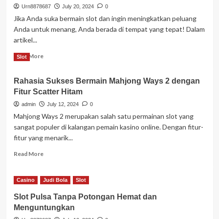
Mengubah
Urn8878687
July 20, 2024
0
Hobi
Jika Anda suka bermain slot dan ingin meningkatkan peluang
Menjadi
Anda untuk menang, Anda berada di tempat yang tepat! Dalam
Sumber
artikel...
Pendapatan
dengan
Read
Read More
Slot
Bonus
more
25
about
Rahasia Sukses Bermain Mahjong Ways 2 dengan
Cara
Fitur Scatter Hitam
Mudah
Menang
admin
July 12, 2024
0
Slot
Mahjong Ways 2 merupakan salah satu permainan slot yang
Pasjackpot
sangat populer di kalangan pemain kasino online. Dengan fitur-
Tips
fitur yang menarik...
dan
Trik
Read
Read More
untuk
more
Pemula
about
Rahasia
Casino
Judi Bola
Slot
Sukses
Slot Pulsa Tanpa Potongan Hemat dan
Bermain
Menguntungkan
Mahjong
Ways