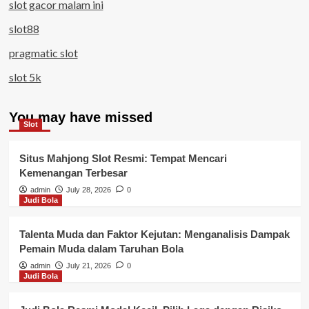
slot gacor malam ini
slot88
pragmatic slot
slot 5k
You may have missed
Slot
Situs Mahjong Slot Resmi: Tempat Mencari
Kemenangan Terbesar
admin
July 28, 2026
0
Judi Bola
Talenta Muda dan Faktor Kejutan: Menganalisis Dampak
Pemain Muda dalam Taruhan Bola
admin
July 21, 2026
0
Judi Bola