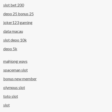
slot bet 200
depo 25 bonus 25
joker123 gaming
data macau
slot depo 10k
depo 5k
mahjong ways
spaceman slot
bonus new member
olympus slot
toto slot
slot