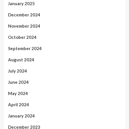
January 2025
December 2024
November 2024
October 2024
September 2024
August 2024
July 2024
June 2024
May 2024
April 2024
January 2024
December 2023