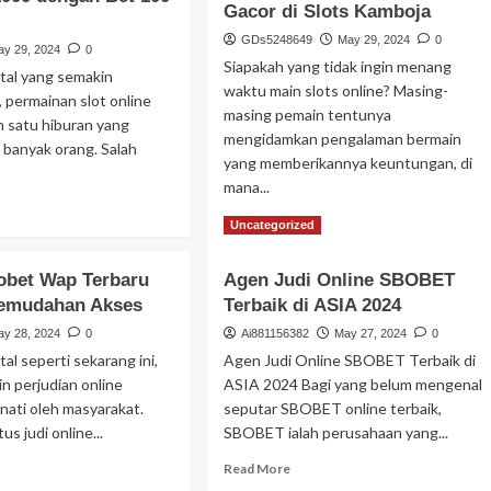
Gacor di Slots Kamboja
GDs5248649
May 29, 2024
0
ay 29, 2024
0
Siapakah yang tidak ingin menang
ital yang semakin
waktu main slots online? Masing-
 permainan slot online
masing pemain tentunya
h satu hiburan yang
mengidamkan pengalaman bermain
h banyak orang. Salah
yang memberikannya keuntungan, di
mana...
ad
Read
Read More
re
Uncategorized
more
out
about
ps
obet Wap Terbaru
Agen Judi Online SBOBET
Pedoman
n
emudahan Akses
Terbaik di ASIA 2024
Unggul:
k
Berhasil
mpang
ay 28, 2024
0
Ai881156382
May 27, 2024
0
Gacor
nang
tal seperti sekarang ini,
Agen Judi Online SBOBET Terbaik di
di
in perjudian online
ASIA 2024 Bagi yang belum mengenal
Slots
us
nati oleh masyarakat.
seputar SBOBET online terbaik,
Kamboja
t
us judi online...
SBOBET ialah perusahaan yang...
ympus1000
ngan
ad
Read
Read More
t
re
more