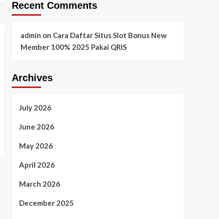
Recent Comments
admin
on
Cara Daftar Situs Slot Bonus New
Member 100% 2025 Pakai QRIS
Archives
July 2026
June 2026
May 2026
April 2026
March 2026
December 2025