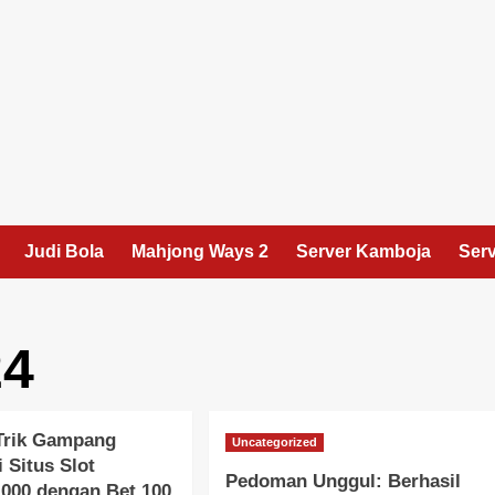
Judi Bola
Mahjong Ways 2
Server Kamboja
Serv
24
 Trik Gampang
Uncategorized
 Situs Slot
Pedoman Unggul: Berhasil
000 dengan Bet 100