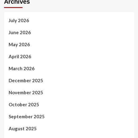
Archives
July 2026
June 2026
May 2026
April 2026
March 2026
December 2025
November 2025
October 2025
September 2025
August 2025