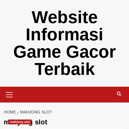
Skip
Website
to
content
Informasi
Game Gacor
Terbaik
Primary
Menu
HOME
MAHJONG SLOT
mahjong slot
mahjong slot