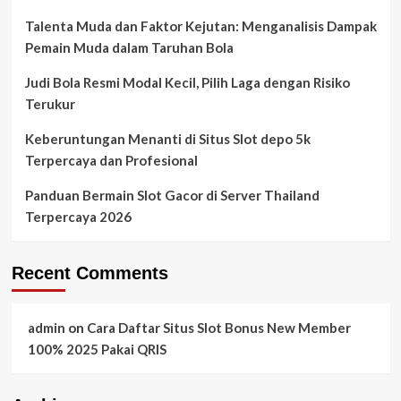
Talenta Muda dan Faktor Kejutan: Menganalisis Dampak
Pemain Muda dalam Taruhan Bola
Judi Bola Resmi Modal Kecil, Pilih Laga dengan Risiko
Terukur
Keberuntungan Menanti di Situs Slot depo 5k
Terpercaya dan Profesional
Panduan Bermain Slot Gacor di Server Thailand
Terpercaya 2026
Recent Comments
admin
on
Cara Daftar Situs Slot Bonus New Member
100% 2025 Pakai QRIS