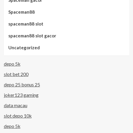
Spaceman gacor
Spaceman88
spaceman88 slot
spaceman88 slot gacor
Uncategorized
depo 5k
slot bet 200
depo 25 bonus 25
joker123 gaming
data macau
slot depo 10k
depo 5k