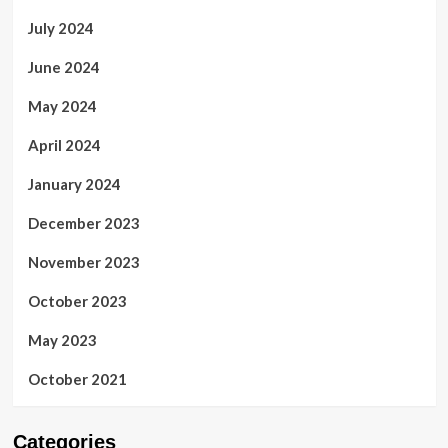
July 2024
June 2024
May 2024
April 2024
January 2024
December 2023
November 2023
October 2023
May 2023
October 2021
Categories