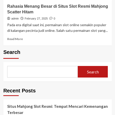
Rahasia Menang Besar di Situs Slot Resmi Mahjong
Scatter Hitam
admin
February 27, 2025
0
Pada era digital saat ini, permainan slot online semakin populer
di kalangan pecinta judi online. Salah satu permainan slot yang...
Read
Read More
more
about
Search
Rahasia
Menang
Besar
di
Search
Situs
Slot
Resmi
Mahjong
Recent Posts
Scatter
Hitam
Situs Mahjong Slot Resmi: Tempat Mencari Kemenangan
Terbesar