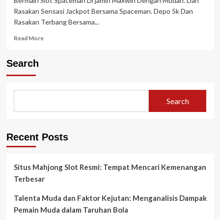
Bermain Slot Spaceman Di jamin Maxwin Dengan Mudah. Dan
Terbaik
Rasakan Sensasi Jackpot Bersama Spaceman. Depo 5k Dan
untuk
Mencari
Rasakan Terbang Bersama...
Keburuntungan
Read
Read More
more
about
Search
Tips
Terbaik
Anti
Rungkat
Search
untuk
Meraih
Kemenangan
Sampai
Recent Posts
Maxwin
Bermain
Slot
Situs Mahjong Slot Resmi: Tempat Mencari Kemenangan
di
Spaceman.
Terbesar
Talenta Muda dan Faktor Kejutan: Menganalisis Dampak
Pemain Muda dalam Taruhan Bola