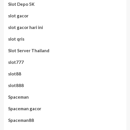
Slot Depo 5K
slot gacor
slot gacor hari ini
slot qris
Slot Server Thailand
slot777
slot88
slot888
Spaceman
Spaceman gacor
Spaceman88