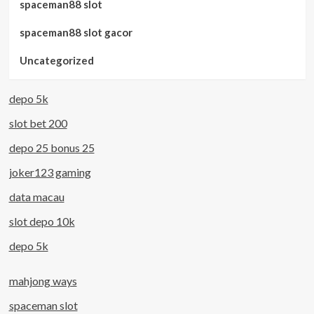
spaceman88 slot
spaceman88 slot gacor
Uncategorized
depo 5k
slot bet 200
depo 25 bonus 25
joker123 gaming
data macau
slot depo 10k
depo 5k
mahjong ways
spaceman slot