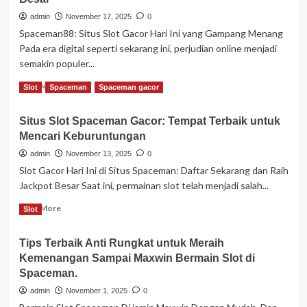
dan
admin
November 17, 2025
0
Menangkan
Spaceman88: Situs Slot Gacor Hari Ini yang Gampang Menang
Jackpot
Pada era digital seperti sekarang ini, perjudian online menjadi
Besar
semakin populer...
di
Slot
Read
Read More
Slot
Spaceman
Spaceman gacor
Spaceman
more
about
Situs Slot Spaceman Gacor: Tempat Terbaik untuk
Daftar
Mencari Keburuntungan
Spaceman88
Sekarang
admin
November 13, 2025
0
dan
Slot Gacor Hari Ini di Situs Spaceman: Daftar Sekarang dan Raih
Raih
Jackpot Besar Saat ini, permainan slot telah menjadi salah...
Jackpot
Besar
Read
Read More
Slot
more
about
Tips Terbaik Anti Rungkat untuk Meraih
Situs
Kemenangan Sampai Maxwin Bermain Slot di
Slot
Spaceman
Spaceman.
Gacor:
admin
November 1, 2025
0
Tempat