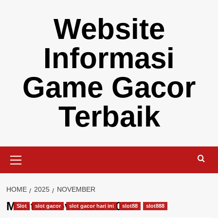
Skip
Website
to
content
Informasi
Game Gacor
Terbaik
Primary
Menu
HOME
2025
NOVEMBER
Month:
November 2025
Slot
slot gacor
slot gacor hari ini
slot88
slot888