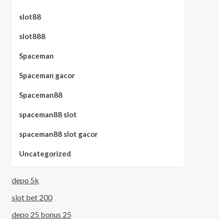
slot88
slot888
Spaceman
Spaceman gacor
Spaceman88
spaceman88 slot
spaceman88 slot gacor
Uncategorized
depo 5k
slot bet 200
depo 25 bonus 25