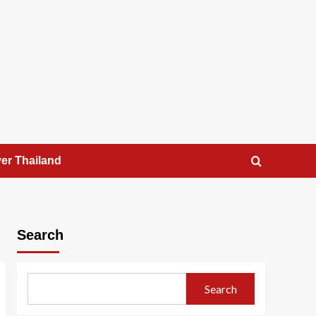
er Thailand
Search
Search