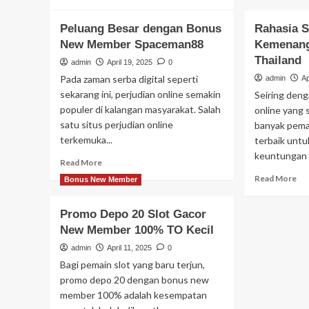
ab
more
Sp
about
Peluang Besar dengan Bonus
Rahasia 
Te
Spaceman88:
Be
Tempat
New Member Spaceman88
Kemenanga
Jud
Terbaik
Thailand
admin
April 19, 2025
0
Onl
Bermain
Pada zaman serba digital seperti
admin
Ap
Ter
Sicbo
de
sekarang ini, perjudian online semakin
Seiring deng
Dadu
Ber
Secara
populer di kalangan masyarakat. Salah
online yang
Pil
Online
satu situs perjudian online
banyak pemai
Slo
terkemuka...
terbaik unt
keuntungan m
Read
Read More
more
Re
Read More
Bonus New Member
about
mo
Peluang
ab
Promo Depo 20 Slot Gacor
Besar
Rah
dengan
New Member 100% TO Kecil
Su
Bonus
Me
admin
April 11, 2025
0
New
Ke
Bagi pemain slot yang baru terjun,
Member
di
Spaceman88
promo depo 20 dengan bonus new
Slo
member 100% adalah kesempatan
Ser
Tha