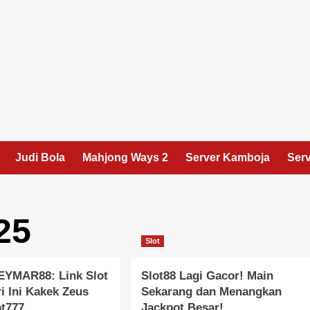
Judi Bola
Mahjong Ways 2
Server Kamboja
Serv
25
Slot
EYMAR88: Link Slot
Slot88 Lagi Gacor! Main
i Ini Kakek Zeus
Sekarang dan Menangkan
ot777
Jackpot Besar!