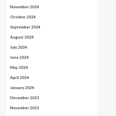
November 2024
October 2024
September 2024
August 2024
July 2024
June 2024
May 2024
April 2024
January 2024
December 2023
November 2023