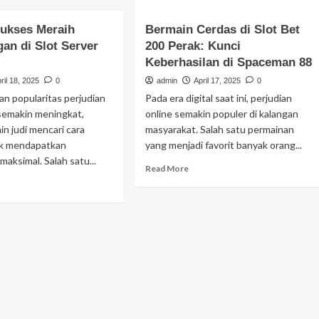
out
more
aceman88:
about
Sukses Meraih
mpat
Bermain Cerdas di Slot Bet
Masuk
rmain
n di Slot Server
200 Perak: Kunci
ke
i
NEYMAR88
Keberhasilan di Spaceman 88
ine
Sekarang!
ril 18, 2025
0
admin
April 17, 2025
0
baik
Link
ngan
an popularitas perjudian
Pada era digital saat ini, perjudian
Resmi
bagai
Situs
 semakin meningkat,
online semakin populer di kalangan
ihan
Gacor
n judi mencari cara
masyarakat. Salah satu permainan
t
2024
uk mendapatkan
yang menjadi favorit banyak orang...
Paling
aksimal. Salah satu...
Dicari
Read
Read More
Hari
more
ad
Ini
about
re
Bermain
out
Cerdas
asia
di
kses
Slot
raih
Bet
menangan
200
Perak:
t
Kunci
ver
Keberhasilan
iland