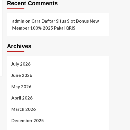
Recent Comments
admin
on
Cara Daftar Situs Slot Bonus New
Member 100% 2025 Pakai QRIS
Archives
July 2026
June 2026
May 2026
April 2026
March 2026
December 2025