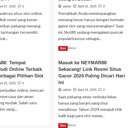
ril 27, 2025
0
admin
April 25, 2025
0
raknya situs slot online,
Pernahkah Anda membayangkan
ink resmi yang benar-
menang besar hanya dengan bermain
rikan peluang menang
game slot yang menyenangkan? Saat
 tantangan tersendiri.
ini, Slot88 sedang mengalami puncak
tuk...
popularitasnya sebagai...
ad
Read
Read More
Slot
re
more
out
about
88: Tempat
Masuk ke NEYMAR88
in
Slot88
udi Online Terbaik
Sekarang! Link Resmi Situs
Lagi
YMAR88:
Gacor!
rbagai Pilihan Slot
Gacor 2024 Paling Dicari Hari
k
Main
Ini
ril 25, 2025
0
t
Sekarang
perjudian online, mencari
admin
April 24, 2025
0
cor
dan
i
Menangkan
terpercaya dan aman
Saat peluang emas terbuka lebar,
Jackpot
ang mutlak. Salah satu
hanya yang berani yang bisa
kek
Besar!
ine yang...
meraihnya. Tahun 2024 menjadi titik
us
balik bagi para slot mania...
smi
ad
ot777
re
Read
Read More
Slot