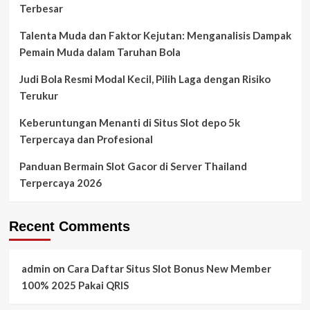
Terbesar
Talenta Muda dan Faktor Kejutan: Menganalisis Dampak
Pemain Muda dalam Taruhan Bola
Judi Bola Resmi Modal Kecil, Pilih Laga dengan Risiko
Terukur
Keberuntungan Menanti di Situs Slot depo 5k
Terpercaya dan Profesional
Panduan Bermain Slot Gacor di Server Thailand
Terpercaya 2026
Recent Comments
admin
on
Cara Daftar Situs Slot Bonus New Member
100% 2025 Pakai QRIS