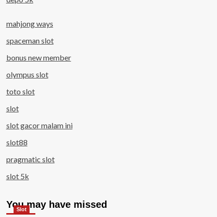
mahjong ways
spaceman slot
bonus new member
olympus slot
toto slot
slot
slot gacor malam ini
slot88
pragmatic slot
slot 5k
You may have missed
Slot