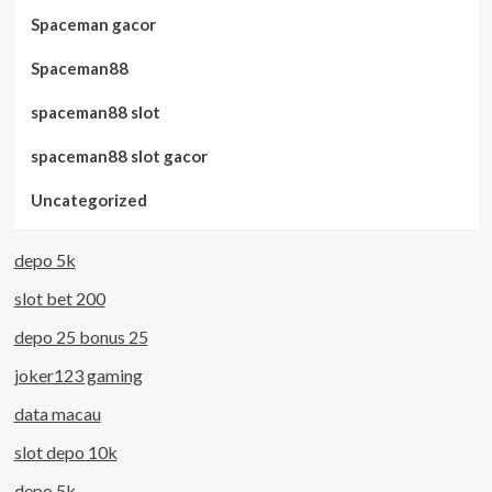
Spaceman gacor
Spaceman88
spaceman88 slot
spaceman88 slot gacor
Uncategorized
depo 5k
slot bet 200
depo 25 bonus 25
joker123 gaming
data macau
slot depo 10k
depo 5k