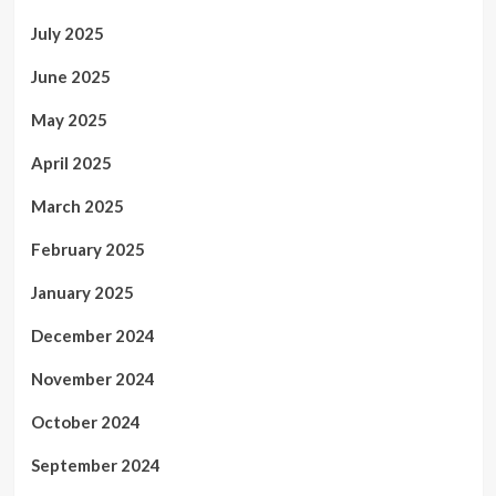
July 2025
June 2025
May 2025
April 2025
March 2025
February 2025
January 2025
December 2024
November 2024
October 2024
September 2024