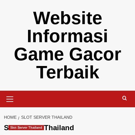
Skip
Website
to
content
Informasi
Game Gacor
Terbaik
Primary
Menu
HOME
SLOT SERVER THAILAND
Slot Server Thailand
Slot Server Thailand