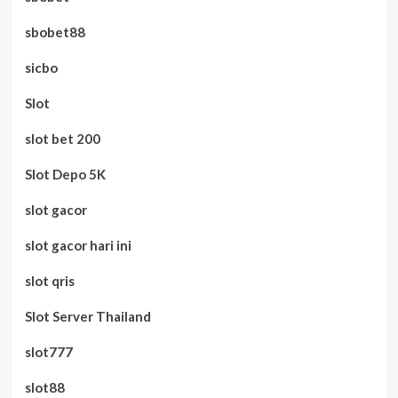
sbobet88
sicbo
Slot
slot bet 200
Slot Depo 5K
slot gacor
slot gacor hari ini
slot qris
Slot Server Thailand
slot777
slot88