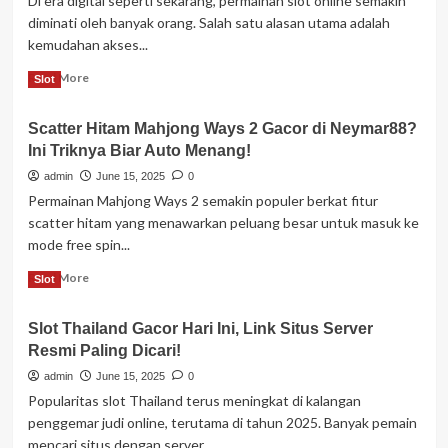
Di era digital seperti sekarang, permainan slot online semakin
100
diminati oleh banyak orang. Salah satu alasan utama adalah
Perak?
kemudahan akses...
NEYMAR88
Link
Read
Read More
Slot
Resmi
more
&
about
Aman
Scatter Hitam Mahjong Ways 2 Gacor di Neymar88?
Slot
Banget,
Ini Triknya Biar Auto Menang!
Online
Cok!
Modal
admin
June 15, 2025
0
Receh,
Permainan Mahjong Ways 2 semakin populer berkat fitur
Peluang
scatter hitam yang menawarkan peluang besar untuk masuk ke
Menang
mode free spin...
Besar
di
Read
Read More
Slot
Spaceman88
more
about
Slot Thailand Gacor Hari Ini, Link Situs Server
Scatter
Resmi Paling Dicari!
Hitam
Mahjong
admin
June 15, 2025
0
Ways
Popularitas slot Thailand terus meningkat di kalangan
2
penggemar judi online, terutama di tahun 2025. Banyak pemain
Gacor
mencari situs dengan server...
di