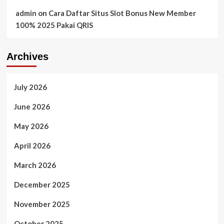
admin
on
Cara Daftar Situs Slot Bonus New Member
100% 2025 Pakai QRIS
Archives
July 2026
June 2026
May 2026
April 2026
March 2026
December 2025
November 2025
October 2025