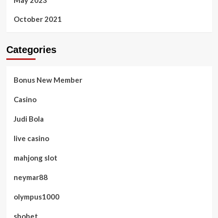
May 2023
October 2021
Categories
Bonus New Member
Casino
Judi Bola
live casino
mahjong slot
neymar88
olympus1000
sbobet