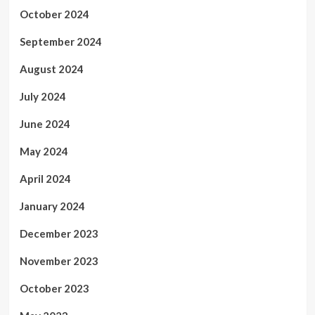
October 2024
September 2024
August 2024
July 2024
June 2024
May 2024
April 2024
January 2024
December 2023
November 2023
October 2023