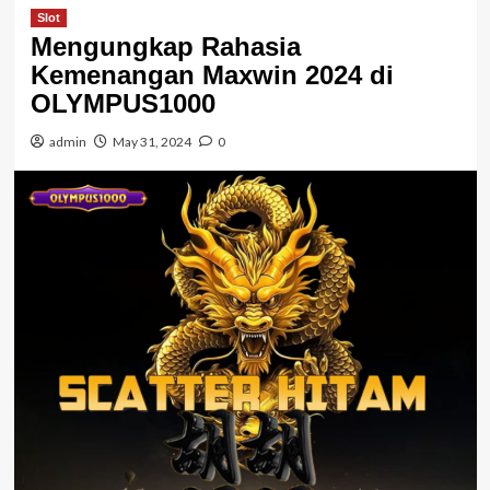
Slot
Mengungkap Rahasia
Kemenangan Maxwin 2024 di
OLYMPUS1000
admin
May 31, 2024
0