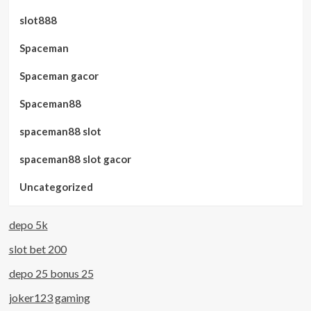
slot888
Spaceman
Spaceman gacor
Spaceman88
spaceman88 slot
spaceman88 slot gacor
Uncategorized
depo 5k
slot bet 200
depo 25 bonus 25
joker123 gaming