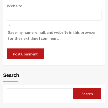
Website
Save my name, email, and website in this browser
for the next time I comment.
Search
Search