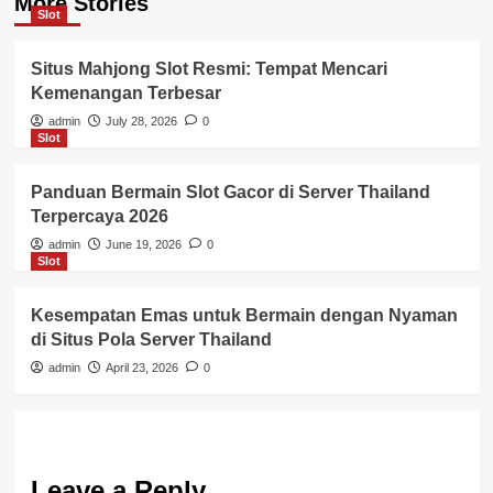
More Stories
Slot
Situs Mahjong Slot Resmi: Tempat Mencari
Kemenangan Terbesar
admin
July 28, 2026
0
Slot
Panduan Bermain Slot Gacor di Server Thailand
Terpercaya 2026
admin
June 19, 2026
0
Slot
Kesempatan Emas untuk Bermain dengan Nyaman
di Situs Pola Server Thailand
admin
April 23, 2026
0
Leave a Reply