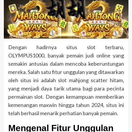
Dengan hadirnya situs slot terbaru,
OLYMPUS1000, banyak pemain judi online yang
semakin antusias dalam mencoba keberuntungan
mereka. Salah satu fitur unggulan yang ditawarkan
oleh situs ini adalah slot mahjong scatter hitam,
yang menjadi daya tarik utama bagi para pecinta
permainan slot. Dengan kemampuan memberikan
kemenangan maxwin hingga tahun 2024, situs ini
telah berhasil menarik perhatian banyak pemain.
Mengenal Fitur Unggulan