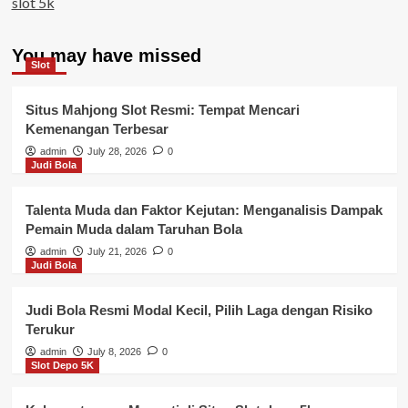
slot 5k
You may have missed
Slot
Situs Mahjong Slot Resmi: Tempat Mencari
Kemenangan Terbesar
admin
July 28, 2026
0
Judi Bola
Talenta Muda dan Faktor Kejutan: Menganalisis Dampak
Pemain Muda dalam Taruhan Bola
admin
July 21, 2026
0
Judi Bola
Judi Bola Resmi Modal Kecil, Pilih Laga dengan Risiko
Terukur
admin
July 8, 2026
0
Slot Depo 5K