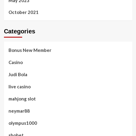
May 2023
October 2021
Categories
Bonus New Member
Casino
Judi Bola
live casino
mahjong slot
neymar88
olympus1000
sbobet