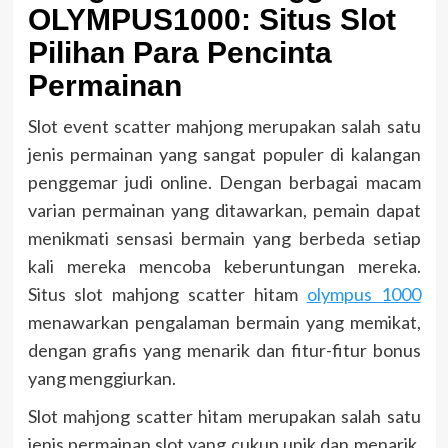
OLYMPUS1000: Situs Slot
Pilihan Para Pencinta
Permainan
Slot event scatter mahjong merupakan salah satu
jenis permainan yang sangat populer di kalangan
penggemar judi online. Dengan berbagai macam
varian permainan yang ditawarkan, pemain dapat
menikmati sensasi bermain yang berbeda setiap
kali mereka mencoba keberuntungan mereka.
Situs slot mahjong scatter hitam
olympus 1000
menawarkan pengalaman bermain yang memikat,
dengan grafis yang menarik dan fitur-fitur bonus
yang menggiurkan.
Slot mahjong scatter hitam merupakan salah satu
jenis permainan slot yang cukup unik dan menarik.