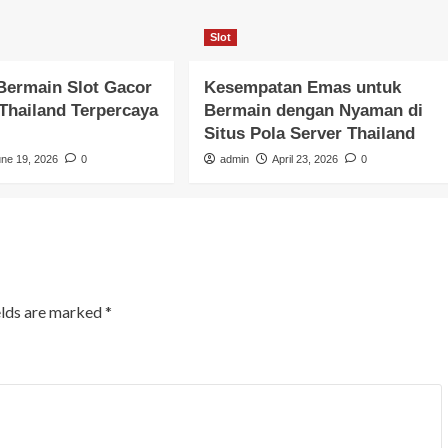
Slot
Bermain Slot Gacor
Kesempatan Emas untuk
 Thailand Terpercaya
Bermain dengan Nyaman di
Situs Pola Server Thailand
une 19, 2026
0
admin
April 23, 2026
0
elds are marked
*