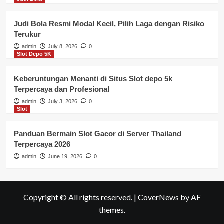
Judi Bola Resmi Modal Kecil, Pilih Laga dengan Risiko
Terukur
admin
July 8, 2026
0
Slot Depo 5K
Keberuntungan Menanti di Situs Slot depo 5k
Terpercaya dan Profesional
admin
July 3, 2026
0
Slot
Panduan Bermain Slot Gacor di Server Thailand
Terpercaya 2026
admin
June 19, 2026
0
Copyright © All rights reserved.
|
CoverNews
by AF
themes.