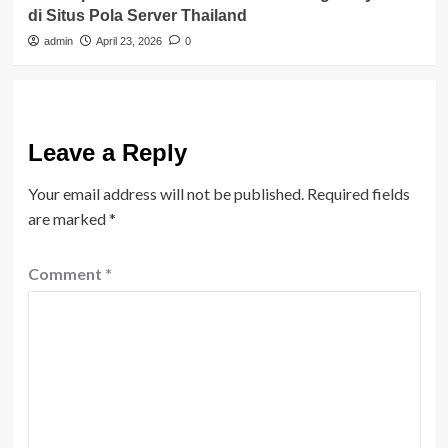
di Situs Pola Server Thailand
admin
April 23, 2026
0
Leave a Reply
Your email address will not be published.
Required fields
are marked
*
Comment
*