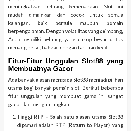
meningkatkan peluang kemenangan. Slot ini
mudah dimainkan dan cocok untuk semua
kalangan, baik pemula maupun pemain
berpengalaman. Dengan volatilitas yang seimbang,
Anda memiliki peluang yang cukup besar untuk
menang besar, bahkan dengan taruhan kecil.
Fitur-Fitur Unggulan Slot88 yang
Membuatnya Gacor
Ada banyak alasan mengapa Slot88 menjadi pilihan
utama bagi banyak pemain slot. Berikut beberapa
fitur unggulan yang membuat game ini sangat
gacor dan menguntungkan:
Tinggi RTP
– Salah satu alasan utama Slot88
digemari adalah RTP (Return to Player) yang