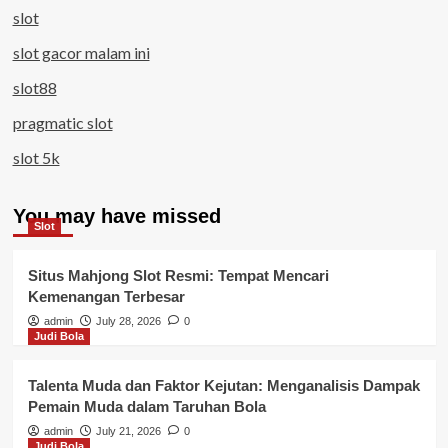
slot
slot gacor malam ini
slot88
pragmatic slot
slot 5k
You may have missed
Slot
Situs Mahjong Slot Resmi: Tempat Mencari
Kemenangan Terbesar
admin
July 28, 2026
0
Judi Bola
Talenta Muda dan Faktor Kejutan: Menganalisis Dampak
Pemain Muda dalam Taruhan Bola
admin
July 21, 2026
0
Judi Bola