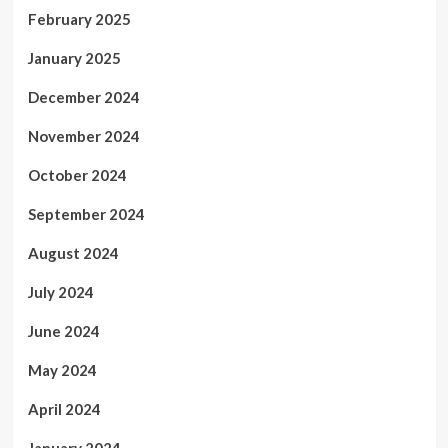
February 2025
January 2025
December 2024
November 2024
October 2024
September 2024
August 2024
July 2024
June 2024
May 2024
April 2024
January 2024