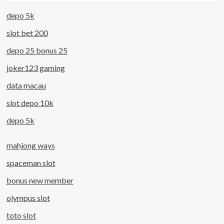
depo 5k
slot bet 200
depo 25 bonus 25
joker123 gaming
data macau
slot depo 10k
depo 5k
mahjong ways
spaceman slot
bonus new member
olympus slot
toto slot