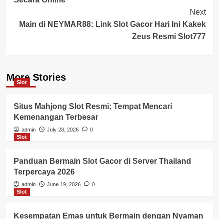
Next
Main di NEYMAR88: Link Slot Gacor Hari Ini Kakek
Zeus Resmi Slot777
More Stories
Slot
Situs Mahjong Slot Resmi: Tempat Mencari
Kemenangan Terbesar
admin
July 28, 2026
0
Slot
Panduan Bermain Slot Gacor di Server Thailand
Terpercaya 2026
admin
June 19, 2026
0
Slot
Kesempatan Emas untuk Bermain dengan Nyaman