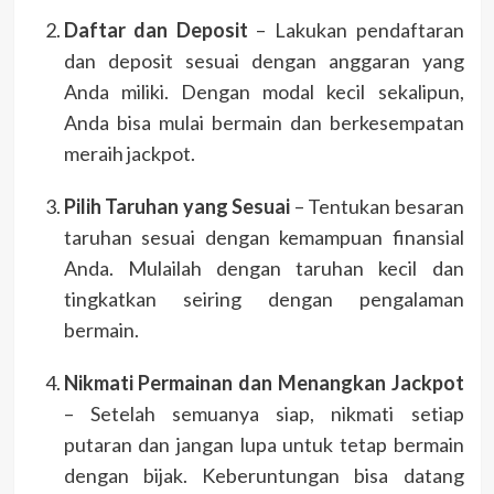
Daftar dan Deposit
– Lakukan pendaftaran
dan deposit sesuai dengan anggaran yang
Anda miliki. Dengan modal kecil sekalipun,
Anda bisa mulai bermain dan berkesempatan
meraih jackpot.
Pilih Taruhan yang Sesuai
– Tentukan besaran
taruhan sesuai dengan kemampuan finansial
Anda. Mulailah dengan taruhan kecil dan
tingkatkan seiring dengan pengalaman
bermain.
Nikmati Permainan dan Menangkan Jackpot
– Setelah semuanya siap, nikmati setiap
putaran dan jangan lupa untuk tetap bermain
dengan bijak. Keberuntungan bisa datang