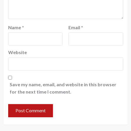
Name
*
Email
*
Website
Save my name, email, and website in this browser
for the next time I comment.