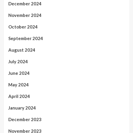
December 2024
November 2024
October 2024
September 2024
August 2024
July 2024
June 2024
May 2024
April 2024
January 2024
December 2023
November 2023