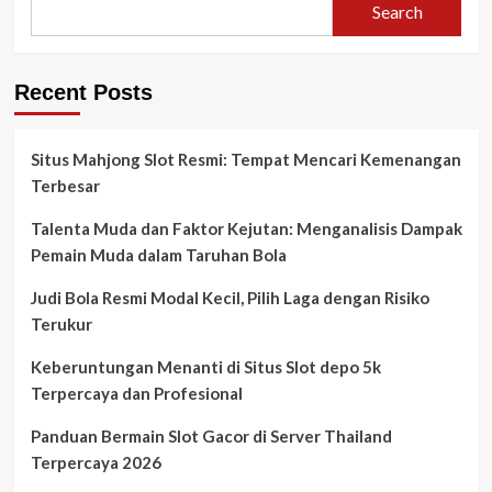
Search
Recent Posts
Situs Mahjong Slot Resmi: Tempat Mencari Kemenangan
Terbesar
Talenta Muda dan Faktor Kejutan: Menganalisis Dampak
Pemain Muda dalam Taruhan Bola
Judi Bola Resmi Modal Kecil, Pilih Laga dengan Risiko
Terukur
Keberuntungan Menanti di Situs Slot depo 5k
Terpercaya dan Profesional
Panduan Bermain Slot Gacor di Server Thailand
Terpercaya 2026