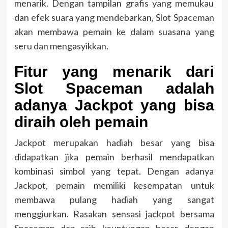
menarik. Dengan tampilan grafis yang memukau
dan efek suara yang mendebarkan, Slot Spaceman
akan membawa pemain ke dalam suasana yang
seru dan mengasyikkan.
Fitur yang menarik dari
Slot Spaceman adalah
adanya Jackpot yang bisa
diraih oleh pemain
Jackpot merupakan hadiah besar yang bisa
didapatkan jika pemain berhasil mendapatkan
kombinasi simbol yang tepat. Dengan adanya
Jackpot, pemain memiliki kesempatan untuk
membawa pulang hadiah yang sangat
menggiurkan. Rasakan sensasi jackpot bersama