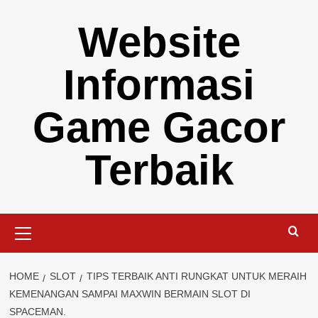
Skip
Website
to
content
Informasi
Game Gacor
Terbaik
Primary
Menu
HOME
SLOT
TIPS TERBAIK ANTI RUNGKAT UNTUK MERAIH
KEMENANGAN SAMPAI MAXWIN BERMAIN SLOT DI
SPACEMAN.