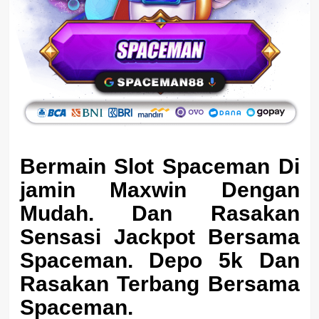
Bermain Slot Spaceman Di
jamin Maxwin Dengan
Mudah. Dan Rasakan
Sensasi Jackpot Bersama
Spaceman. Depo 5k Dan
Rasakan Terbang Bersama
Spaceman.