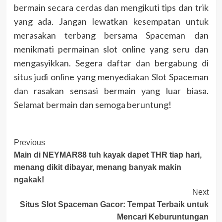
bermain secara cerdas dan mengikuti tips dan trik
yang ada. Jangan lewatkan kesempatan untuk
merasakan terbang bersama Spaceman dan
menikmati permainan slot online yang seru dan
mengasyikkan. Segera daftar dan bergabung di
situs judi online yang menyediakan Slot Spaceman
dan rasakan sensasi bermain yang luar biasa.
Selamat bermain dan semoga beruntung!
Post
Previous
Main di NEYMAR88 tuh kayak dapet THR tiap hari,
Navigation
menang dikit dibayar, menang banyak makin
ngakak!
Next
Situs Slot Spaceman Gacor: Tempat Terbaik untuk
Mencari Keburuntungan