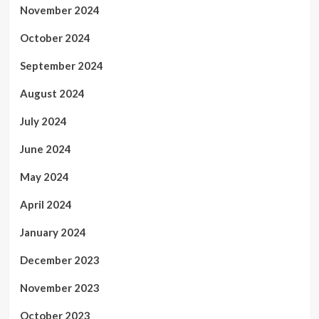
November 2024
October 2024
September 2024
August 2024
July 2024
June 2024
May 2024
April 2024
January 2024
December 2023
November 2023
October 2023