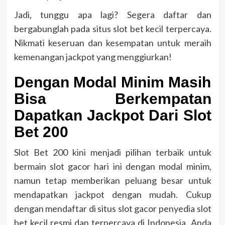
Jadi, tunggu apa lagi? Segera daftar dan
bergabunglah pada situs slot bet kecil terpercaya.
Nikmati keseruan dan kesempatan untuk meraih
kemenangan jackpot yang menggiurkan!
Dengan Modal Minim Masih
Bisa Berkempatan
Dapatkan Jackpot Dari Slot
Bet 200
Slot Bet 200 kini menjadi pilihan terbaik untuk
bermain slot gacor hari ini dengan modal minim,
namun tetap memberikan peluang besar untuk
mendapatkan jackpot dengan mudah. Cukup
dengan mendaftar di situs slot gacor penyedia slot
bet kecil resmi dan terpercaya di Indonesia, Anda