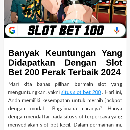
Banyak Keuntungan Yang
Didapatkan Dengan Slot
Bet 200 Perak Terbaik 2024
Mari kita bahas pilihan bermain slot yang
menguntungkan, yakni
situs slot bet 200
. Hari ini,
Anda memiliki kesempatan untuk meraih jackpot
dengan mudah. Bagaimana caranya? Hanya
dengan mendaftar pada situs slot terpercaya yang
menyediakan slot bet kecil. Dalam permainan ini,