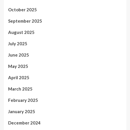
October 2025
September 2025
August 2025
July 2025
June 2025
May 2025
April 2025
March 2025
February 2025
January 2025
December 2024