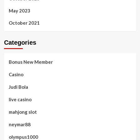
May 2023
October 2021
Categories
Bonus New Member
Casino
Judi Bola
live casino
mahjong slot
neymar88
olympus1000