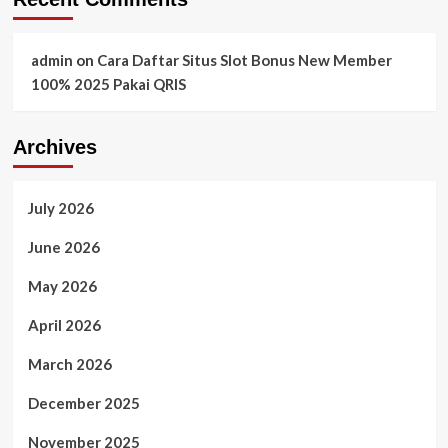
admin
on
Cara Daftar Situs Slot Bonus New Member
100% 2025 Pakai QRIS
Archives
July 2026
June 2026
May 2026
April 2026
March 2026
December 2025
November 2025