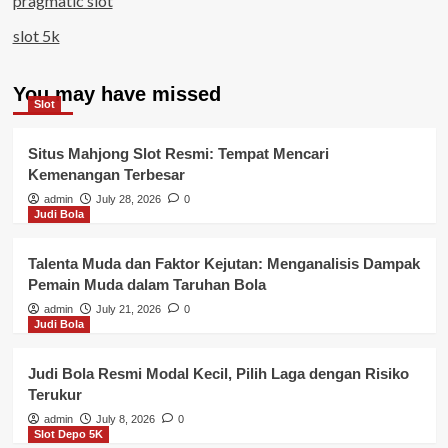
pragmatic slot
slot 5k
You may have missed
Slot
Situs Mahjong Slot Resmi: Tempat Mencari
Kemenangan Terbesar
admin
July 28, 2026
0
Judi Bola
Talenta Muda dan Faktor Kejutan: Menganalisis Dampak
Pemain Muda dalam Taruhan Bola
admin
July 21, 2026
0
Judi Bola
Judi Bola Resmi Modal Kecil, Pilih Laga dengan Risiko
Terukur
admin
July 8, 2026
0
Slot Depo 5K