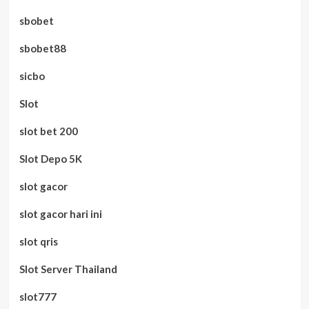
sbobet
sbobet88
sicbo
Slot
slot bet 200
Slot Depo 5K
slot gacor
slot gacor hari ini
slot qris
Slot Server Thailand
slot777