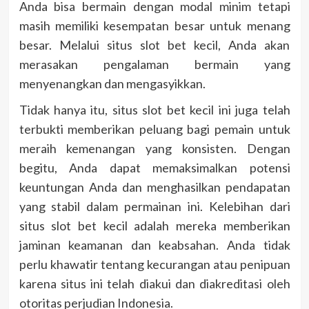
Anda bisa bermain dengan modal minim tetapi
masih memiliki kesempatan besar untuk menang
besar. Melalui situs slot bet kecil, Anda akan
merasakan pengalaman bermain yang
menyenangkan dan mengasyikkan.
Tidak hanya itu, situs slot bet kecil ini juga telah
terbukti memberikan peluang bagi pemain untuk
meraih kemenangan yang konsisten. Dengan
begitu, Anda dapat memaksimalkan potensi
keuntungan Anda dan menghasilkan pendapatan
yang stabil dalam permainan ini. Kelebihan dari
situs slot bet kecil adalah mereka memberikan
jaminan keamanan dan keabsahan. Anda tidak
perlu khawatir tentang kecurangan atau penipuan
karena situs ini telah diakui dan diakreditasi oleh
otoritas perjudian Indonesia.