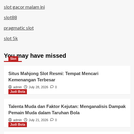
slot gacor malam ini
slot88
pragmatic slot
slot 5k
You may have missed
Slot
Situs Mahjong Slot Resmi: Tempat Mencari
Kemenangan Terbesar
admin
July 28, 2026
0
Judi Bola
Talenta Muda dan Faktor Kejutan: Menganalisis Dampak
Pemain Muda dalam Taruhan Bola
admin
July 21, 2026
0
Judi Bola