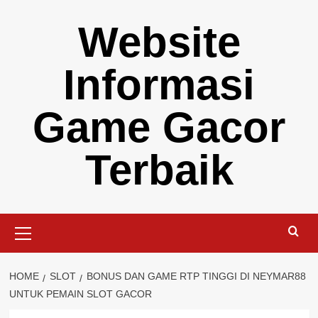
Skip
Website
to
content
Informasi
Game Gacor
Terbaik
Primary
Menu
HOME
SLOT
BONUS DAN GAME RTP TINGGI DI NEYMAR88
UNTUK PEMAIN SLOT GACOR