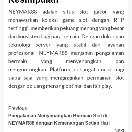
NEYMAR88 adalah situs slot gacor yang
menawarkan koleksi game slot dengan RTP
tertinggi, memberikan peluang menang yang besar
dan konsisten bagi para pemain. Dengan dukungan
teknologi server yang stabil dan layanan
profesional, NEYMAR88 menjamin pengalaman
bermain yang menyenangkan dan
menguntungkan. Platform ini sangat cocok bagi
siapa saja yang menginginkan permainan slot
dengan peluang menang optimal dan fair play.
Post
Previous
Pengalaman Menyenangkan Bermain Slot di
Navigation
NEYMAR88 dengan Kemenangan Setiap Hari
Next