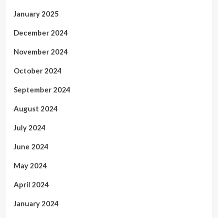
January 2025
December 2024
November 2024
October 2024
September 2024
August 2024
July 2024
June 2024
May 2024
April 2024
January 2024