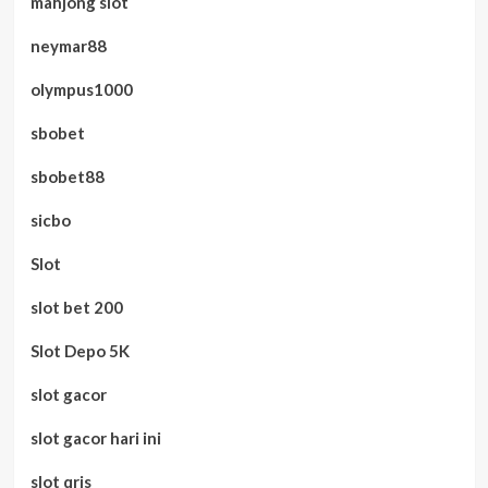
mahjong slot
neymar88
olympus1000
sbobet
sbobet88
sicbo
Slot
slot bet 200
Slot Depo 5K
slot gacor
slot gacor hari ini
slot qris