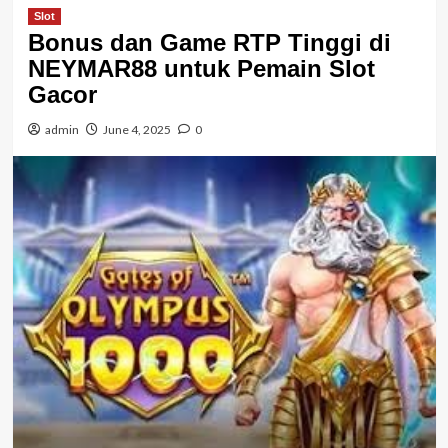
Slot
Bonus dan Game RTP Tinggi di
NEYMAR88 untuk Pemain Slot
Gacor
admin
June 4, 2025
0