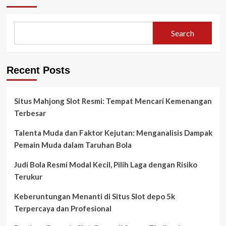
Search
Recent Posts
Situs Mahjong Slot Resmi: Tempat Mencari Kemenangan
Terbesar
Talenta Muda dan Faktor Kejutan: Menganalisis Dampak
Pemain Muda dalam Taruhan Bola
Judi Bola Resmi Modal Kecil, Pilih Laga dengan Risiko
Terukur
Keberuntungan Menanti di Situs Slot depo 5k
Terpercaya dan Profesional