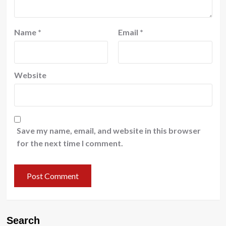
Name
*
Email
*
Website
Save my name, email, and website in this browser
for the next time I comment.
Search