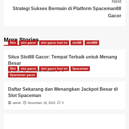
Next
Strategi Sukses Bermain di Platform Spaceman88
Gacor
More Stories
Slot
slot gacor
slot gacor hari ini
slot88
slot888
Situs Slot88 Gacor: Tempat Terbaik untuk Menang
Besar
Slot
slot gacor
slot gacor hari ini
Spaceman
admin
November 18, 2025
0
Spaceman gacor
Daftar Sekarang dan Menangkan Jackpot Besar di
Slot Spaceman
admin
November 18, 2025
0