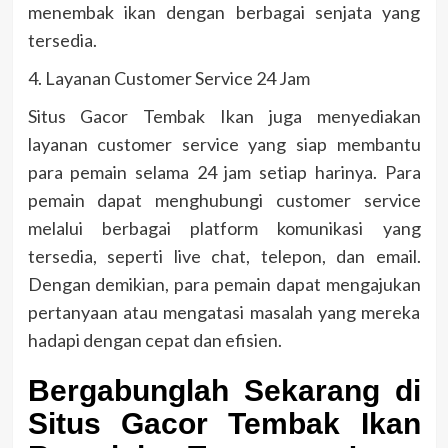
menembak ikan dengan berbagai senjata yang
tersedia.
4. Layanan Customer Service 24 Jam
Situs Gacor Tembak Ikan juga menyediakan
layanan customer service yang siap membantu
para pemain selama 24 jam setiap harinya. Para
pemain dapat menghubungi customer service
melalui berbagai platform komunikasi yang
tersedia, seperti live chat, telepon, dan email.
Dengan demikian, para pemain dapat mengajukan
pertanyaan atau mengatasi masalah yang mereka
hadapi dengan cepat dan efisien.
Bergabunglah Sekarang di
Situs Gacor Tembak Ikan