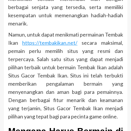
berbagai senjata yang tersedia, serta memiliki
kesempatan untuk memenangkan hadiah-hadiah
menarik.
Namun, untuk dapat menikmati permainan Tembak
Ikan
https://tembakikan.net/
secara maksimal,
pemain perlu memilih situs yang resmi dan
terpercaya. Salah satu situs yang dapat menjadi
pilihan terbaik untuk bermain Tembak Ikan adalah
Situs Gacor Tembak Ikan. Situs ini telah terbukti
memberikan pengalaman bermain yang
menyenangkan dan aman bagi para pemainnya.
Dengan berbagai fitur menarik dan keamanan
yang terjamin, Situs Gacor Tembak Ikan menjadi
pilihan yang tepat bagi para pecinta game online.