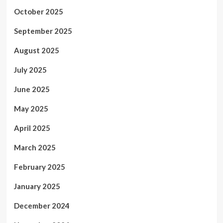
October 2025
September 2025
August 2025
July 2025
June 2025
May 2025
April 2025
March 2025
February 2025
January 2025
December 2024