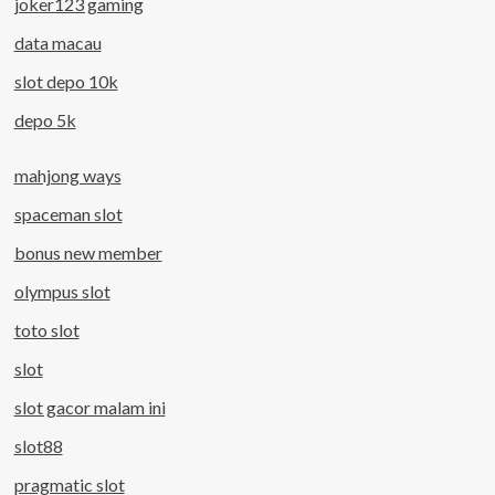
joker123 gaming
data macau
slot depo 10k
depo 5k
mahjong ways
spaceman slot
bonus new member
olympus slot
toto slot
slot
slot gacor malam ini
slot88
pragmatic slot