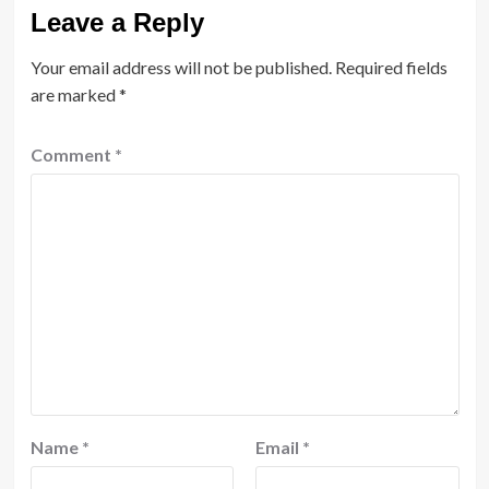
Leave a Reply
Your email address will not be published.
Required fields
are marked
*
Comment
*
Name
*
Email
*