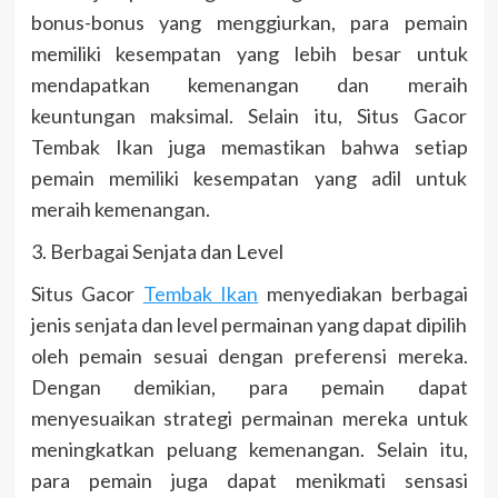
bonus-bonus yang menggiurkan, para pemain
memiliki kesempatan yang lebih besar untuk
mendapatkan kemenangan dan meraih
keuntungan maksimal. Selain itu, Situs Gacor
Tembak Ikan juga memastikan bahwa setiap
pemain memiliki kesempatan yang adil untuk
meraih kemenangan.
3. Berbagai Senjata dan Level
Situs Gacor
Tembak Ikan
menyediakan berbagai
jenis senjata dan level permainan yang dapat dipilih
oleh pemain sesuai dengan preferensi mereka.
Dengan demikian, para pemain dapat
menyesuaikan strategi permainan mereka untuk
meningkatkan peluang kemenangan. Selain itu,
para pemain juga dapat menikmati sensasi