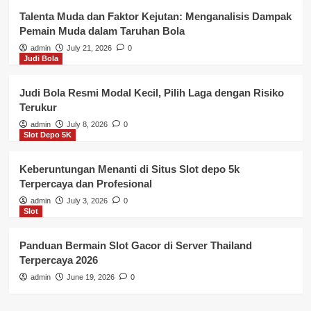
Talenta Muda dan Faktor Kejutan: Menganalisis Dampak
Pemain Muda dalam Taruhan Bola
admin
July 21, 2026
0
Judi Bola
Judi Bola Resmi Modal Kecil, Pilih Laga dengan Risiko
Terukur
admin
July 8, 2026
0
Slot Depo 5K
Keberuntungan Menanti di Situs Slot depo 5k
Terpercaya dan Profesional
admin
July 3, 2026
0
Slot
Panduan Bermain Slot Gacor di Server Thailand
Terpercaya 2026
admin
June 19, 2026
0