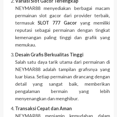
Variasi Slot Gacor Terlengkap
NEYMAR88 menyediakan berbagai macam
permainan slot gacor dari provider terbaik,
termasuk
SLOT 777 Gacor
yang memiliki
reputasi sebagai permainan dengan tingkat
kemenangan paling tinggi dan grafik yang
memukau.
Desain Grafis Berkualitas Tinggi
Salah satu daya tarik utama dari permainan di
NEYMAR88 adalah tampilan grafisnya yang
luar biasa. Setiap permainan dirancang dengan
detail yang sangat baik, memberikan
pengalaman bermain yang lebih
menyenangkan dan menghibur.
Transaksi Cepat dan Aman
NEYMAR88 menjamin kemudahan dalam