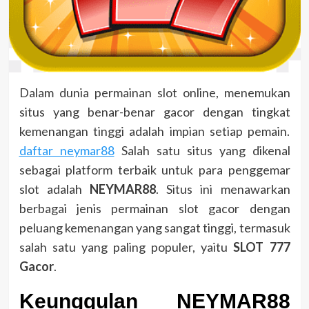
Dalam dunia permainan slot online, menemukan
situs yang benar-benar gacor dengan tingkat
kemenangan tinggi adalah impian setiap pemain.
daftar neymar88
Salah satu situs yang dikenal
sebagai platform terbaik untuk para penggemar
slot adalah
NEYMAR88
. Situs ini menawarkan
berbagai jenis permainan slot gacor dengan
peluang kemenangan yang sangat tinggi, termasuk
salah satu yang paling populer, yaitu
SLOT 777
Gacor
.
Keunggulan NEYMAR88