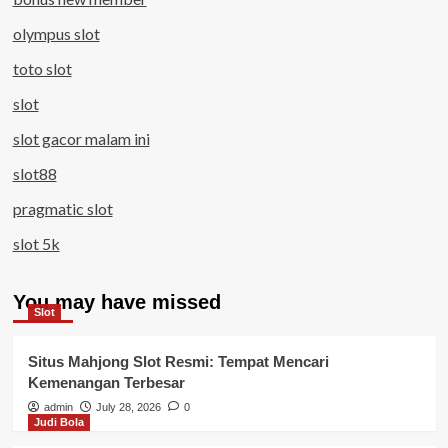
olympus slot
toto slot
slot
slot gacor malam ini
slot88
pragmatic slot
slot 5k
You may have missed
Slot
Situs Mahjong Slot Resmi: Tempat Mencari
Kemenangan Terbesar
admin
July 28, 2026
0
Judi Bola