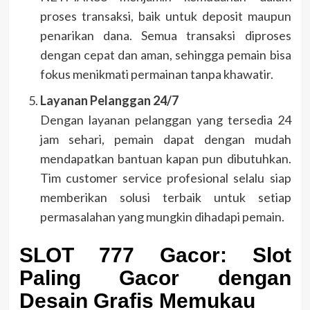
proses transaksi, baik untuk deposit maupun
penarikan dana. Semua transaksi diproses
dengan cepat dan aman, sehingga pemain bisa
fokus menikmati permainan tanpa khawatir.
Layanan Pelanggan 24/7
Dengan layanan pelanggan yang tersedia 24
jam sehari, pemain dapat dengan mudah
mendapatkan bantuan kapan pun dibutuhkan.
Tim customer service profesional selalu siap
memberikan solusi terbaik untuk setiap
permasalahan yang mungkin dihadapi pemain.
SLOT 777 Gacor: Slot
Paling Gacor dengan
Desain Grafis Memukau