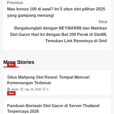
Post
Previous
Mau bonus 100 di awal? Ini 5 situs slot pilihan 2025
Navigation
yang gampang menang!
Next
Bergabunglah dengan NEYMAR88 dan Mainkan
Slot Gacor Hari Ini dengan Bet 200 Perak di Slot88,
Temukan Link Resminya di Sini!
More Stories
Slot
Situs Mahjong Slot Resmi: Tempat Mencari
Kemenangan Terbesar
admin
July 28, 2026
0
Slot
Panduan Bermain Slot Gacor di Server Thailand
Terpercaya 2026