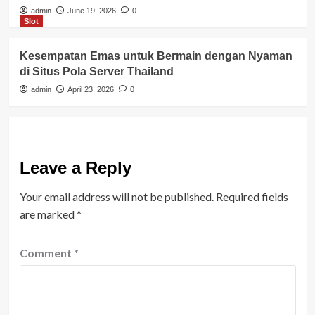
admin
June 19, 2026
0
Slot
Kesempatan Emas untuk Bermain dengan Nyaman
di Situs Pola Server Thailand
admin
April 23, 2026
0
Leave a Reply
Your email address will not be published.
Required fields
are marked
*
Comment
*