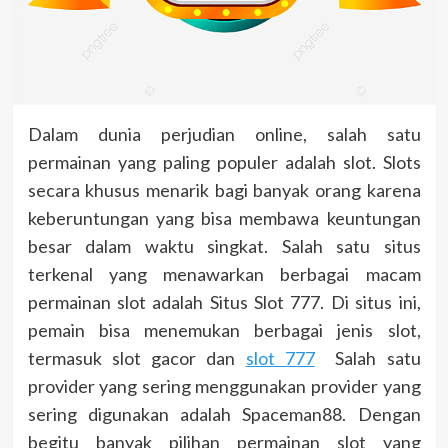
Dalam dunia perjudian online, salah satu
permainan yang paling populer adalah slot. Slots
secara khusus menarik bagi banyak orang karena
keberuntungan yang bisa membawa keuntungan
besar dalam waktu singkat. Salah satu situs
terkenal yang menawarkan berbagai macam
permainan slot adalah Situs Slot 777. Di situs ini,
pemain bisa menemukan berbagai jenis slot,
termasuk slot gacor dan
slot 777
Salah satu
provider yang sering menggunakan provider yang
sering digunakan adalah Spaceman88. Dengan
begitu banyak pilihan permainan slot yang