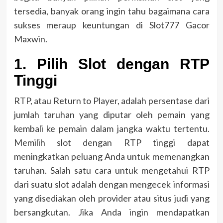
tersedia, banyak orang ingin tahu bagaimana cara
sukses meraup keuntungan di Slot777 Gacor
Maxwin.
1. Pilih Slot dengan RTP
Tinggi
RTP, atau Return to Player, adalah persentase dari
jumlah taruhan yang diputar oleh pemain yang
kembali ke pemain dalam jangka waktu tertentu.
Memilih slot dengan RTP tinggi dapat
meningkatkan peluang Anda untuk memenangkan
taruhan. Salah satu cara untuk mengetahui RTP
dari suatu slot adalah dengan mengecek informasi
yang disediakan oleh provider atau situs judi yang
bersangkutan. Jika Anda ingin mendapatkan