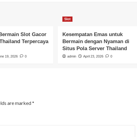
Slot
Bermain Slot Gacor
Kesempatan Emas untuk
 Thailand Terpercaya
Bermain dengan Nyaman di
Situs Pola Server Thailand
une 19, 2026
0
admin
April 23, 2026
0
elds are marked
*