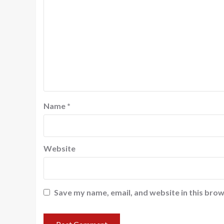
Name
*
Website
Save my name, email, and website in this brow