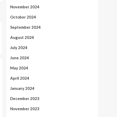
November 2024
October 2024
September 2024
August 2024
July 2024
June 2024
May 2024
April 2024
January 2024
December 2023
November 2023