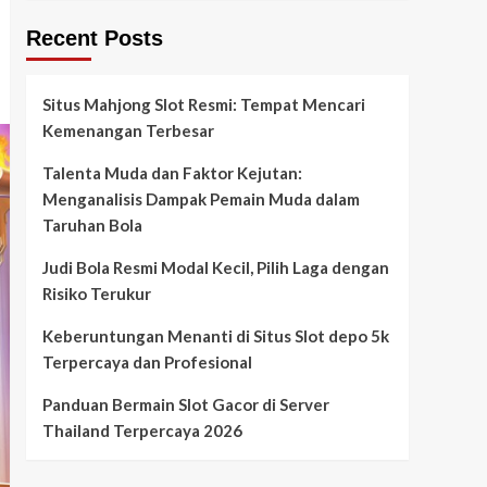
Recent Posts
Situs Mahjong Slot Resmi: Tempat Mencari
Kemenangan Terbesar
Talenta Muda dan Faktor Kejutan:
Menganalisis Dampak Pemain Muda dalam
Taruhan Bola
Judi Bola Resmi Modal Kecil, Pilih Laga dengan
Risiko Terukur
Keberuntungan Menanti di Situs Slot depo 5k
Terpercaya dan Profesional
Panduan Bermain Slot Gacor di Server
Thailand Terpercaya 2026