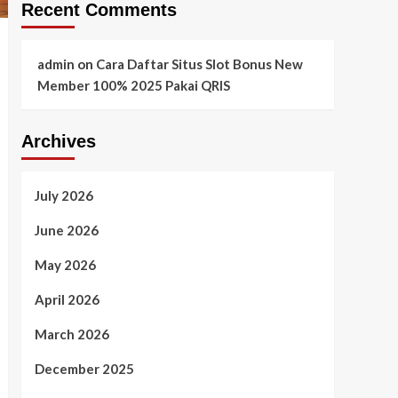
Recent Comments
admin
on
Cara Daftar Situs Slot Bonus New
Member 100% 2025 Pakai QRIS
Archives
July 2026
June 2026
May 2026
April 2026
March 2026
December 2025