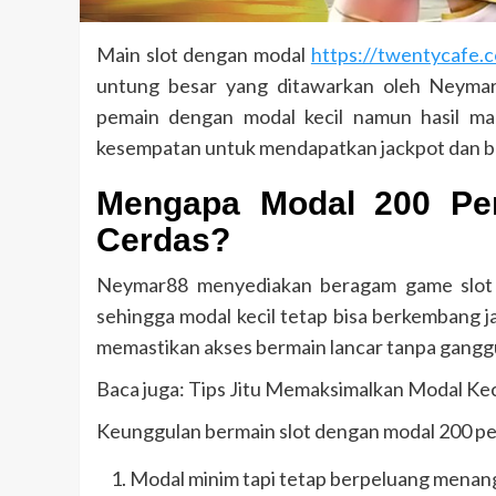
Main slot dengan modal
https://twentycafe.
untung besar yang ditawarkan oleh Neymar
pemain dengan modal kecil namun hasil ma
kesempatan untuk mendapatkan jackpot dan bo
Mengapa Modal 200 Per
Cerdas?
Neymar88 menyediakan beragam game slot d
sehingga modal kecil tetap bisa berkembang j
memastikan akses bermain lancar tanpa gangg
Baca juga: Tips Jitu Memaksimalkan Modal Kecil
Keunggulan bermain slot dengan modal 200 pe
Modal minim tapi tetap berpeluang menang