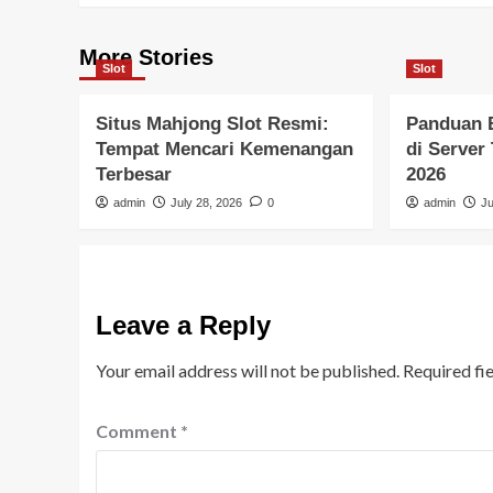
More Stories
Slot
Slot
Situs Mahjong Slot Resmi:
Panduan 
Tempat Mencari Kemenangan
di Server
Terbesar
2026
admin
July 28, 2026
0
admin
J
Leave a Reply
Your email address will not be published.
Required fi
Comment
*