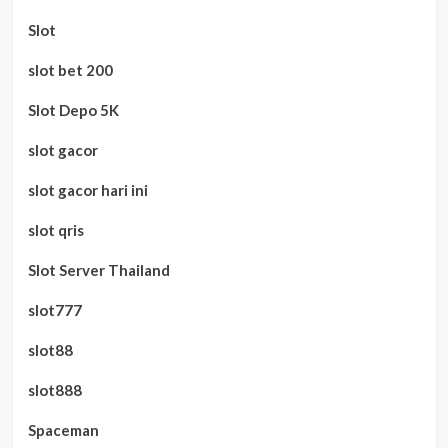
Slot
slot bet 200
Slot Depo 5K
slot gacor
slot gacor hari ini
slot qris
Slot Server Thailand
slot777
slot88
slot888
Spaceman