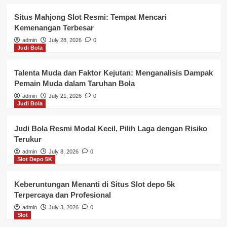
Situs Mahjong Slot Resmi: Tempat Mencari
Kemenangan Terbesar
admin
July 28, 2026
0
Judi Bola
Talenta Muda dan Faktor Kejutan: Menganalisis Dampak
Pemain Muda dalam Taruhan Bola
admin
July 21, 2026
0
Judi Bola
Judi Bola Resmi Modal Kecil, Pilih Laga dengan Risiko
Terukur
admin
July 8, 2026
0
Slot Depo 5K
Keberuntungan Menanti di Situs Slot depo 5k
Terpercaya dan Profesional
admin
July 3, 2026
0
Slot