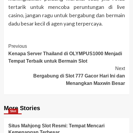
tertarik untuk mencoba peruntungan di live
casino, jangan ragu untuk bergabung dan bermain
dadu besar kecil di agen yang terpercaya.
Post
Previous
Kenapa Server Thailand di OLYMPUS1000 Menjadi
Navigation
Tempat Terbaik untuk Bermain Slot
Next
Bergabung di Slot 777 Gacor Hari Ini dan
Menangkan Maxwin Besar
More Stories
Slot
Situs Mahjong Slot Resmi: Tempat Mencari
Kemenangan Terbesar