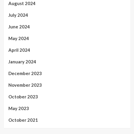
August 2024
July 2024
June 2024
May 2024
April 2024
January 2024
December 2023
November 2023
October 2023
May 2023
October 2021