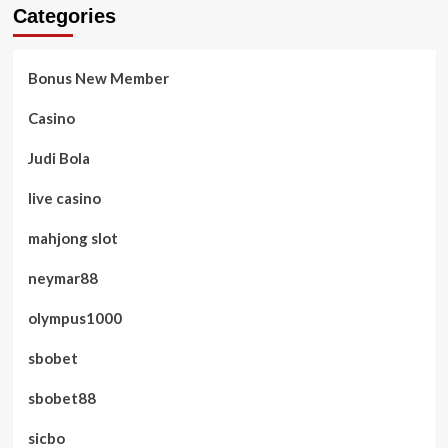
Categories
Bonus New Member
Casino
Judi Bola
live casino
mahjong slot
neymar88
olympus1000
sbobet
sbobet88
sicbo