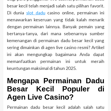
besar kecil telah menjadi salah satu pilihan favorit.
Di dunia
slot dadu
casino online, permainan ini
menawarkan keseruan yang tidak kalah menarik
dengan permainan lainnya. Banyak pemain yang
bertanya-tanya, dari mana sebenarnya sumber
kemenangan di permainan dadu besar kecil yang
sering dimainkan di agen live casino resmi? Artikel
ini akan mengungkap bagaimana Anda dapat
memanfaatkan permainan ini untuk meraih
keuntungan maksimal di tahun 2025.
Mengapa Permainan Dadu
Besar Kecil Populer di
Agen Live Casino?
Permainan dadu besar kecil adalah salah satu