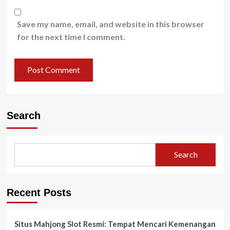
Save my name, email, and website in this browser
for the next time I comment.
Search
Search
Recent Posts
Situs Mahjong Slot Resmi: Tempat Mencari Kemenangan