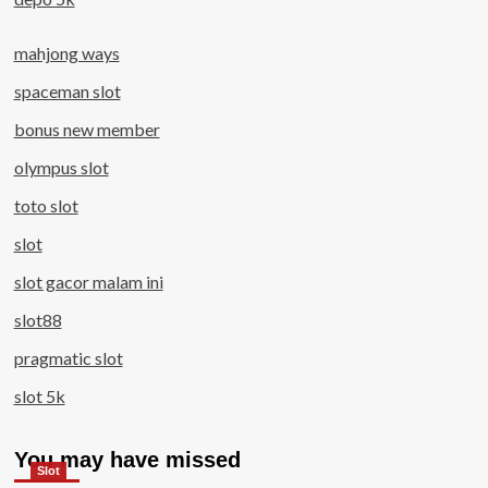
mahjong ways
spaceman slot
bonus new member
olympus slot
toto slot
slot
slot gacor malam ini
slot88
pragmatic slot
slot 5k
You may have missed
Slot