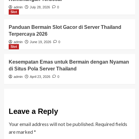
admin
July 28, 2026
0
Slot
Panduan Bermain Slot Gacor di Server Thailand
Terpercaya 2026
admin
June 19, 2026
0
Slot
Kesempatan Emas untuk Bermain dengan Nyaman
di Situs Pola Server Thailand
admin
April 23, 2026
0
Leave a Reply
Your email address will not be published.
Required fields
are marked
*