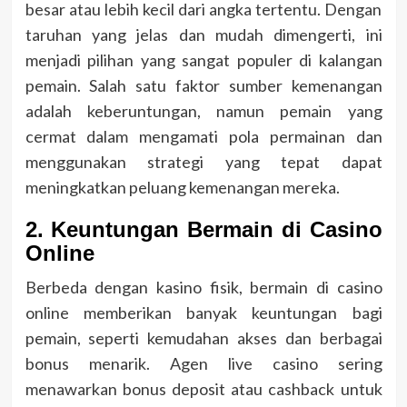
besar atau lebih kecil dari angka tertentu. Dengan
taruhan yang jelas dan mudah dimengerti, ini
menjadi pilihan yang sangat populer di kalangan
pemain. Salah satu faktor sumber kemenangan
adalah keberuntungan, namun pemain yang
cermat dalam mengamati pola permainan dan
menggunakan strategi yang tepat dapat
meningkatkan peluang kemenangan mereka.
2. Keuntungan Bermain di Casino
Online
Berbeda dengan kasino fisik, bermain di casino
online memberikan banyak keuntungan bagi
pemain, seperti kemudahan akses dan berbagai
bonus menarik. Agen live casino sering
menawarkan bonus deposit atau cashback untuk