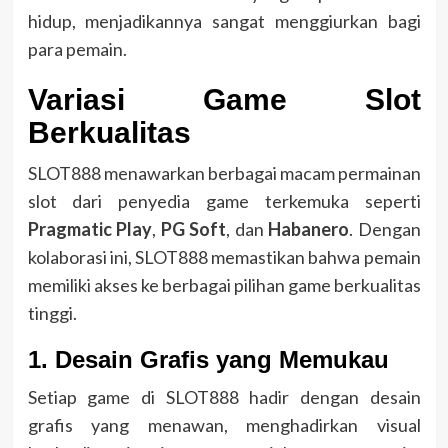
hidup, menjadikannya sangat menggiurkan bagi
para pemain.
Variasi Game Slot
Berkualitas
SLOT888 menawarkan berbagai macam permainan
slot dari penyedia game terkemuka seperti
Pragmatic Play
,
PG Soft
, dan
Habanero
. Dengan
kolaborasi ini, SLOT888 memastikan bahwa pemain
memiliki akses ke berbagai pilihan game berkualitas
tinggi.
1.
Desain Grafis yang Memukau
Setiap game di SLOT888 hadir dengan desain
grafis yang menawan, menghadirkan visual