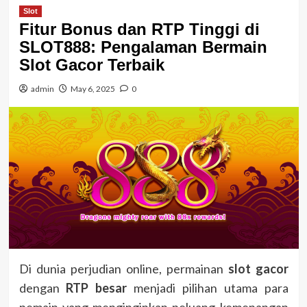
Slot
Fitur Bonus dan RTP Tinggi di
SLOT888: Pengalaman Bermain
Slot Gacor Terbaik
admin
May 6, 2025
0
Di dunia perjudian online, permainan
slot gacor
dengan
RTP besar
menjadi pilihan utama para