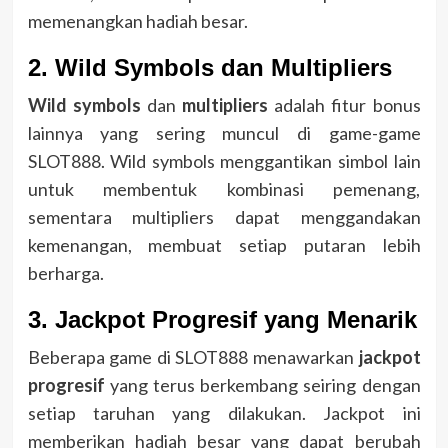
memenangkan hadiah besar.
2.
Wild Symbols dan Multipliers
Wild symbols
dan
multipliers
adalah fitur bonus
lainnya yang sering muncul di game-game
SLOT888. Wild symbols menggantikan simbol lain
untuk membentuk kombinasi pemenang,
sementara multipliers dapat menggandakan
kemenangan, membuat setiap putaran lebih
berharga.
3.
Jackpot Progresif yang Menarik
Beberapa game di SLOT888 menawarkan
jackpot
progresif
yang terus berkembang seiring dengan
setiap taruhan yang dilakukan. Jackpot ini
memberikan hadiah besar yang dapat berubah