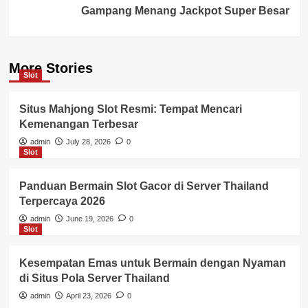
Gampang Menang Jackpot Super Besar
More Stories
Slot
Situs Mahjong Slot Resmi: Tempat Mencari
Kemenangan Terbesar
admin
July 28, 2026
0
Slot
Panduan Bermain Slot Gacor di Server Thailand
Terpercaya 2026
admin
June 19, 2026
0
Slot
Kesempatan Emas untuk Bermain dengan Nyaman
di Situs Pola Server Thailand
admin
April 23, 2026
0