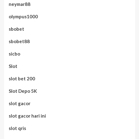
neymar88
olympus1000
sbobet
sbobet88
sicbo
Slot
slot bet 200
Slot Depo 5K
slot gacor
slot gacor hari ini
slot qris