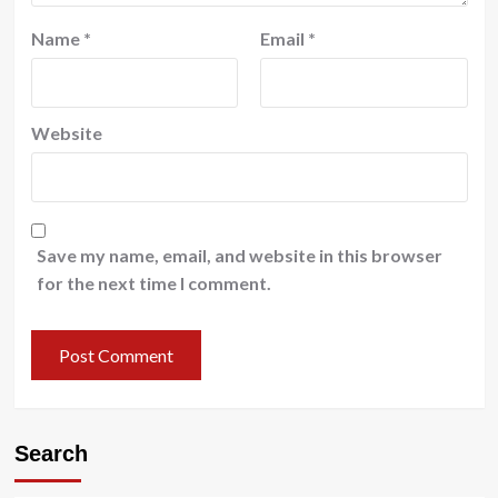
Name
*
Email
*
Website
Save my name, email, and website in this browser
for the next time I comment.
Search