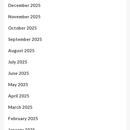
December 2025
November 2025
October 2025
September 2025
August 2025
July 2025
June 2025
May 2025
April 2025
March 2025
February 2025
January 2025