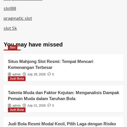
slot88
pragmatic slot
slot 5k
You may have missed
Slot
Situs Mahjong Slot Resmi: Tempat Mencari
Kemenangan Terbesar
admin
July 28, 2026
0
Judi Bola
Talenta Muda dan Faktor Kejutan: Menganalisis Dampak
Pemain Muda dalam Taruhan Bola
admin
July 21, 2026
0
Judi Bola
Judi Bola Resmi Modal Kecil, Pilih Laga dengan Risiko