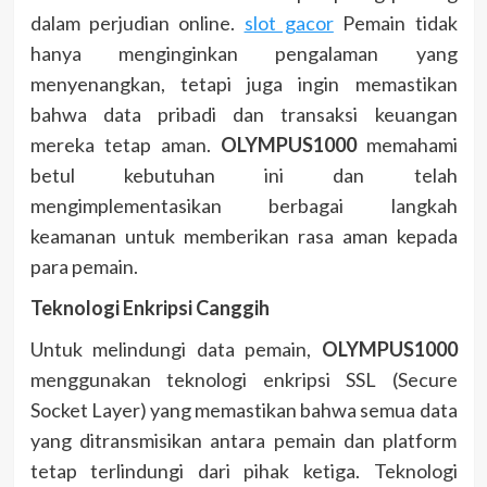
dalam perjudian online.
slot gacor
Pemain tidak
hanya menginginkan pengalaman yang
menyenangkan, tetapi juga ingin memastikan
bahwa data pribadi dan transaksi keuangan
mereka tetap aman.
OLYMPUS1000
memahami
betul kebutuhan ini dan telah
mengimplementasikan berbagai langkah
keamanan untuk memberikan rasa aman kepada
para pemain.
Teknologi Enkripsi Canggih
Untuk melindungi data pemain,
OLYMPUS1000
menggunakan teknologi enkripsi SSL (Secure
Socket Layer) yang memastikan bahwa semua data
yang ditransmisikan antara pemain dan platform
tetap terlindungi dari pihak ketiga. Teknologi