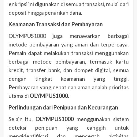
enkripsi ini digunakan di semua transaksi, mulai dari
deposit hingga penarikan dana.
Keamanan Transaksi dan Pembayaran
OLYMPUS1000 juga menawarkan berbagai
metode pembayaran yang aman dan terpercaya.
Pemain dapat melakukan transaksi menggunakan
berbagai metode pembayaran, termasuk kartu
kredit, transfer bank, dan dompet digital, semua
dengan tingkat keamanan yang tinggi.
Pembayaran yang cepat dan aman adalah prioritas
utama di
OLYMPUS1000
.
Perlindungan dari Penipuan dan Kecurangan
Selain itu,
OLYMPUS1000
menggunakan sistem
deteksi penipuan yang canggih untuk
mengidentifikasi dan mencegah aktivitas