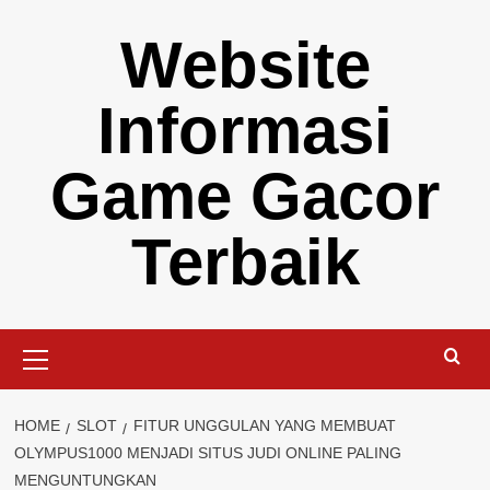
Skip
Website
to
content
Informasi
Game Gacor
Terbaik
Primary
Menu
HOME
SLOT
FITUR UNGGULAN YANG MEMBUAT
OLYMPUS1000 MENJADI SITUS JUDI ONLINE PALING
MENGUNTUNGKAN