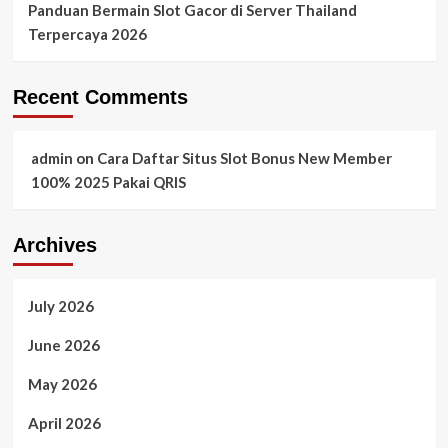
Panduan Bermain Slot Gacor di Server Thailand
Terpercaya 2026
Recent Comments
admin
on
Cara Daftar Situs Slot Bonus New Member
100% 2025 Pakai QRIS
Archives
July 2026
June 2026
May 2026
April 2026