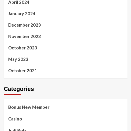
April 2024
January 2024
December 2023
November 2023
October 2023
May 2023
October 2021
Categories
Bonus New Member
Casino
Judi Bola