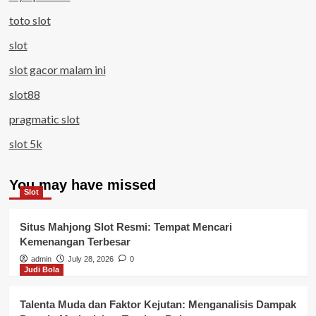
toto slot
slot
slot gacor malam ini
slot88
pragmatic slot
slot 5k
You may have missed
Slot
Situs Mahjong Slot Resmi: Tempat Mencari
Kemenangan Terbesar
admin
July 28, 2026
0
Judi Bola
Talenta Muda dan Faktor Kejutan: Menganalisis Dampak