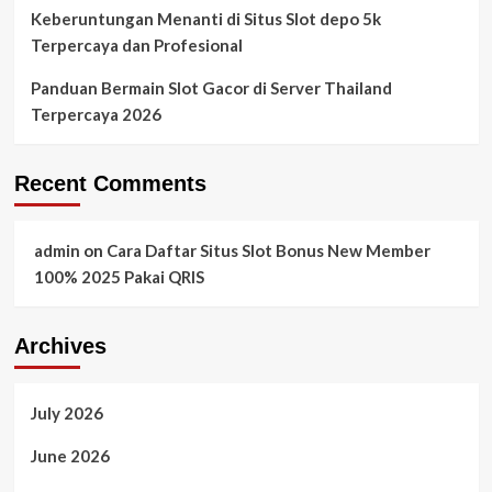
Keberuntungan Menanti di Situs Slot depo 5k
Terpercaya dan Profesional
Panduan Bermain Slot Gacor di Server Thailand
Terpercaya 2026
Recent Comments
admin
on
Cara Daftar Situs Slot Bonus New Member
100% 2025 Pakai QRIS
Archives
July 2026
June 2026