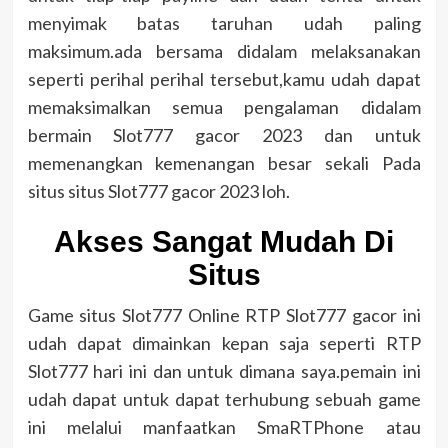
menyimak batas taruhan udah paling
maksimum.ada bersama didalam melaksanakan
seperti perihal perihal tersebut,kamu udah dapat
memaksimalkan semua pengalaman didalam
bermain Slot777 gacor 2023 dan untuk
memenangkan kemenangan besar sekali Pada
situs situs Slot777 gacor 2023 loh.
Akses Sangat Mudah Di
Situs
Game situs Slot777 Online RTP Slot777 gacor ini
udah dapat dimainkan kepan saja seperti RTP
Slot777 hari ini dan untuk dimana saya.pemain ini
udah dapat untuk dapat terhubung sebuah game
ini melalui manfaatkan SmaRTPhone atau