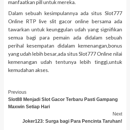
manfaatkan pill untuk mereka.
Dalam sebuah kesimpulannya ada situs Slot777
Online RTP live slit gacor online bersama ada
tawarkan untuk keunggulan udah yang signifikan
semua bagi para pemain ada didalam sebuah
perihal kesempatan didalam kemenangan,bonus
yang udah lebih besar,ada situs Slot777 Online nilai
kemenangan udah tentunya lebih tinggi,untuk
kemudahan akses.
Post
Previous
Slot88 Menjadi Slot Gacor Terbaru Pasti Gampang
Navigation
Maxwin Setiap Hari
Next
Joker123: Surga bagi Para Pencinta Taruhan!