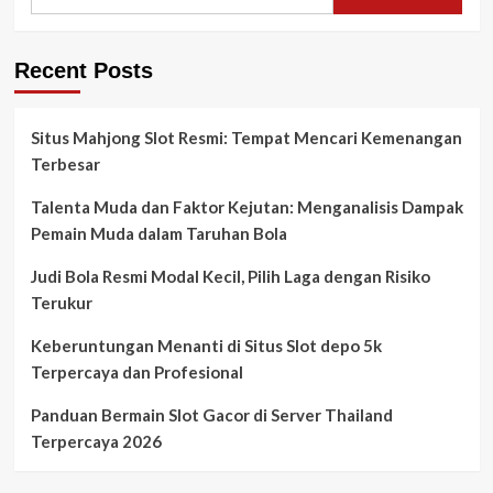
Recent Posts
Situs Mahjong Slot Resmi: Tempat Mencari Kemenangan
Terbesar
Talenta Muda dan Faktor Kejutan: Menganalisis Dampak
Pemain Muda dalam Taruhan Bola
Judi Bola Resmi Modal Kecil, Pilih Laga dengan Risiko
Terukur
Keberuntungan Menanti di Situs Slot depo 5k
Terpercaya dan Profesional
Panduan Bermain Slot Gacor di Server Thailand
Terpercaya 2026