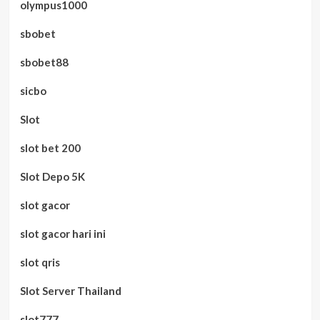
olympus1000
sbobet
sbobet88
sicbo
Slot
slot bet 200
Slot Depo 5K
slot gacor
slot gacor hari ini
slot qris
Slot Server Thailand
slot777