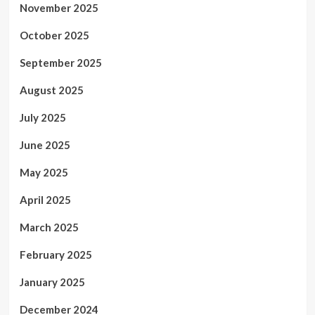
November 2025
October 2025
September 2025
August 2025
July 2025
June 2025
May 2025
April 2025
March 2025
February 2025
January 2025
December 2024