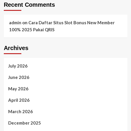
Recent Comments
admin
on
Cara Daftar Situs Slot Bonus New Member
100% 2025 Pakai QRIS
Archives
July 2026
June 2026
May 2026
April 2026
March 2026
December 2025