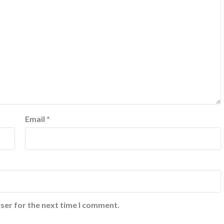
Email
*
ser for the next time I comment.