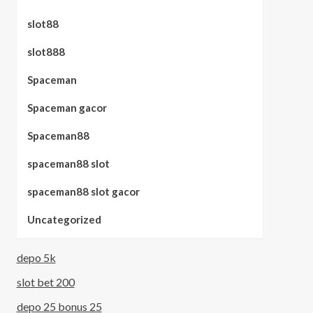
slot88
slot888
Spaceman
Spaceman gacor
Spaceman88
spaceman88 slot
spaceman88 slot gacor
Uncategorized
depo 5k
slot bet 200
depo 25 bonus 25