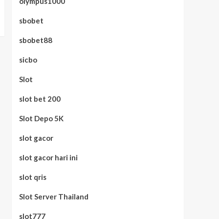
olympus1000
sbobet
sbobet88
sicbo
Slot
slot bet 200
Slot Depo 5K
slot gacor
slot gacor hari ini
slot qris
Slot Server Thailand
slot777