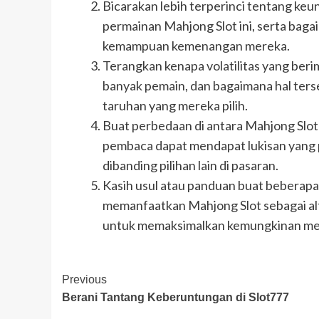
Bicarakan lebih terperinci tentang keun
permainan Mahjong Slot ini, serta bag
kemampuan kemenangan mereka.
Terangkan kenapa volatilitas yang beri
banyak pemain, dan bagaimana hal ter
taruhan yang mereka pilih.
Buat perbedaan di antara Mahjong Slot 
pembaca dapat mendapat lukisan yang p
dibanding pilihan lain di pasaran.
Kasih usul atau panduan buat beberapa 
memanfaatkan Mahjong Slot sebagai al
untuk memaksimalkan kemungkinan men
Post
Previous
Berani Tantang Keberuntungan di Slot777
Navigation