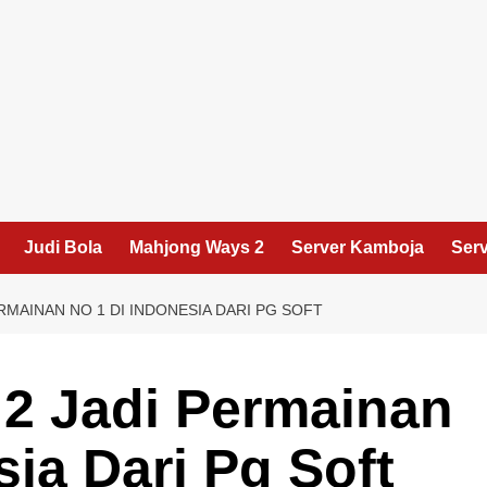
Judi Bola
Mahjong Ways 2
Server Kamboja
Serv
RMAINAN NO 1 DI INDONESIA DARI PG SOFT
2 Jadi Permainan
sia Dari Pg Soft