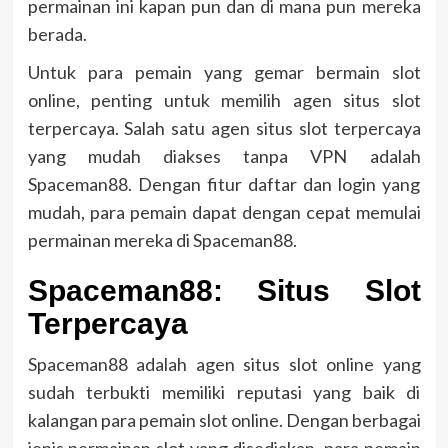
permainan ini kapan pun dan di mana pun mereka
berada.
Untuk para pemain yang gemar bermain slot
online, penting untuk memilih agen situs slot
terpercaya. Salah satu agen situs slot terpercaya
yang mudah diakses tanpa VPN adalah
Spaceman88. Dengan fitur daftar dan login yang
mudah, para pemain dapat dengan cepat memulai
permainan mereka di Spaceman88.
Spaceman88: Situs Slot
Terpercaya
Spaceman88 adalah agen situs slot online yang
sudah terbukti memiliki reputasi yang baik di
kalangan para pemain slot online. Dengan berbagai
jenis permainan slot yang disediakan, para pemain