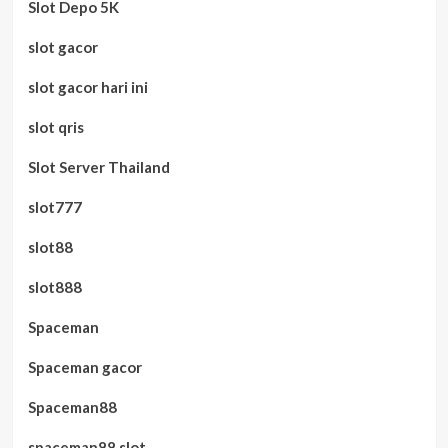
Slot Depo 5K
slot gacor
slot gacor hari ini
slot qris
Slot Server Thailand
slot777
slot88
slot888
Spaceman
Spaceman gacor
Spaceman88
spaceman88 slot