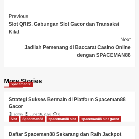
Post
Previous
Slot QRIS, Gabungan Slot Gacor dan Transaksi
Navigation
Kilat
Next
Jadilah Pemenang di Baccarat Casino Online
dengan SPACEMAN88
More Stories
Spaceman88
Strategi Sukses Bermain di Platform Spaceman88
Gacor
admin
June 16, 2026
0
Slot
Spaceman88
spaceman88 slot
spaceman88 slot gacor
Daftar Spaceman88 Sekarang dan Raih Jackpot