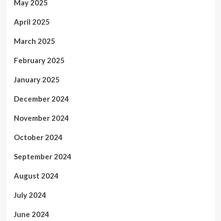
May 2025
April 2025
March 2025
February 2025
January 2025
December 2024
November 2024
October 2024
September 2024
August 2024
July 2024
June 2024