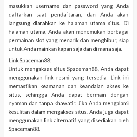
masukkan username dan password yang Anda
daftarkan saat pendaftaran, dan Anda akan
langsung diarahkan ke halaman utama situs. Di
halaman utama, Anda akan menemukan berbagai
permainan slot yang menarik dan menghibur, siap
untuk Anda mainkan kapan saja dan di mana saja.
Link Spaceman88:
Untuk mengakses situs Spaceman88, Anda dapat
menggunakan link resmi yang tersedia. Link ini
memastikan keamanan dan keandalan akses ke
situs, sehingga Anda dapat bermain dengan
nyaman dan tanpa khawatir. Jika Anda mengalami
kesulitan dalam mengakses situs, Anda juga dapat
menggunakan link alternatif yang disediakan oleh
Spaceman88.