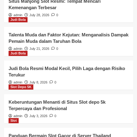
Situs Mahjong Slot Resmi: Tempat Mencari
Kemenangan Terbesar
admin
July 28, 2026
0
Judi Bola
Talenta Muda dan Faktor Kejutan: Menganalisis Dampak
Pemain Muda dalam Taruhan Bola
admin
July 21, 2026
0
Judi Bola
Judi Bola Resmi Modal Kecil, Pilih Laga dengan Risiko
Terukur
admin
July 8, 2026
0
Slot Depo 5K
Keberuntungan Menanti di Situs Slot depo 5k
Terpercaya dan Profesional
admin
July 3, 2026
0
Slot
Panduan Bermain Slot Gacor di Server Thailand