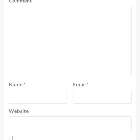
Comment
*
Name
*
Email
*
Website