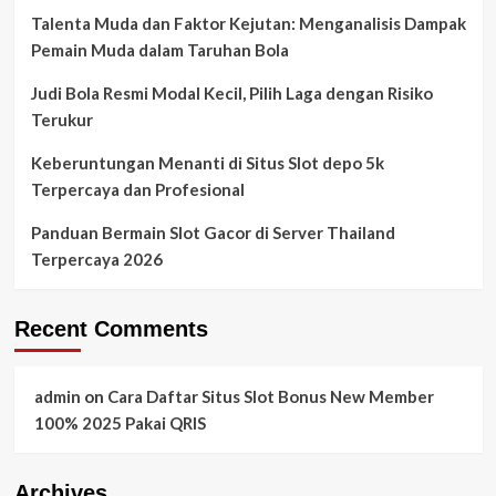
Talenta Muda dan Faktor Kejutan: Menganalisis Dampak
Pemain Muda dalam Taruhan Bola
Judi Bola Resmi Modal Kecil, Pilih Laga dengan Risiko
Terukur
Keberuntungan Menanti di Situs Slot depo 5k
Terpercaya dan Profesional
Panduan Bermain Slot Gacor di Server Thailand
Terpercaya 2026
Recent Comments
admin
on
Cara Daftar Situs Slot Bonus New Member
100% 2025 Pakai QRIS
Archives