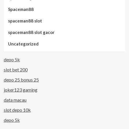
Spaceman88
spaceman88 slot
spaceman88 slot gacor
Uncategorized
depo 5k
slot bet 200
depo 25 bonus 25
joker123 gaming
data macau
slot depo 10k
depo 5k