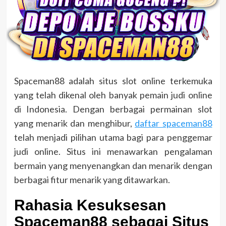
Spaceman88 adalah situs slot online terkemuka
yang telah dikenal oleh banyak pemain judi online
di Indonesia. Dengan berbagai permainan slot
yang menarik dan menghibur,
daftar spaceman88
telah menjadi pilihan utama bagi para penggemar
judi online. Situs ini menawarkan pengalaman
bermain yang menyenangkan dan menarik dengan
berbagai fitur menarik yang ditawarkan.
Rahasia Kesuksesan
Spaceman88 sebagai Situs