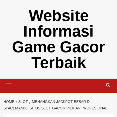
Skip
Website
to
content
Informasi
Game Gacor
Terbaik
Primary
Menu
HOME
SLOT
MENANGKAN JACKPOT BESAR DI
SPACEMAN88: SITUS SLOT GACOR PILIHAN PROFESIONAL