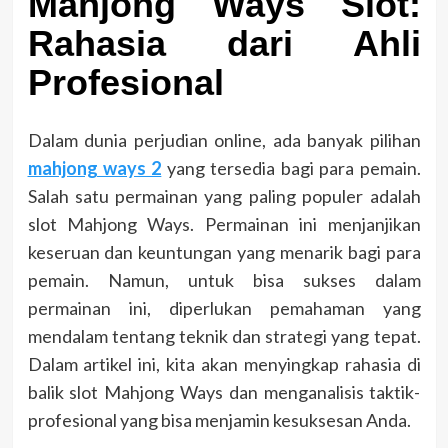
Mahjong Ways Slot:
Rahasia dari Ahli
Profesional
Dalam dunia perjudian online, ada banyak pilihan
mahjong ways 2
yang tersedia bagi para pemain.
Salah satu permainan yang paling populer adalah
slot Mahjong Ways. Permainan ini menjanjikan
keseruan dan keuntungan yang menarik bagi para
pemain. Namun, untuk bisa sukses dalam
permainan ini, diperlukan pemahaman yang
mendalam tentang teknik dan strategi yang tepat.
Dalam artikel ini, kita akan menyingkap rahasia di
balik slot Mahjong Ways dan menganalisis taktik-
profesional yang bisa menjamin kesuksesan Anda.