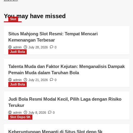
You may have missed
Slot
Situs Mahjong Slot Resmi: Tempat Mencari
Kemenangan Terbesar
admin
July 28, 2026
0
Judi Bola
Talenta Muda dan Faktor Kejutan: Menganalisis Dampak
Pemain Muda dalam Taruhan Bola
admin
July 21, 2026
0
Judi Bola
Judi Bola Resmi Modal Kecil, Pilih Laga dengan Risiko
Terukur
admin
July 8, 2026
0
Slot Depo 5K
Keberuntungan Menanti di Situs Slot depo 5k