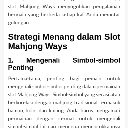
slot Mahjong Ways menyuguhkan pengalaman
bermain yang berbeda setiap kali Anda memutar
gulungan.
Strategi Menang dalam Slot
Mahjong Ways
1. Mengenali Simbol-simbol
Penting
Pertama-tama, penting bagi pemain untuk
mengenali simbol-simbol penting dalam permainan
slot Mahjong Ways. Simbol-simbol yang serasi atau
berkorelasi dengan mahjong tradisional termasuk
bambu, koin, dan kucing. Anda harus mengamati
permainan dengan cermat untuk mengenali
simbol-simbol ini dan mencoba mencocokkannya