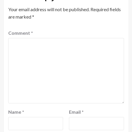
Your email address will not be published.
Required fields
are marked
*
Comment
*
Name
*
Email
*