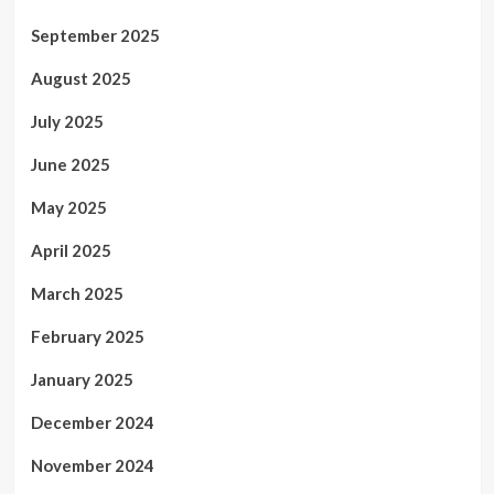
September 2025
August 2025
July 2025
June 2025
May 2025
April 2025
March 2025
February 2025
January 2025
December 2024
November 2024