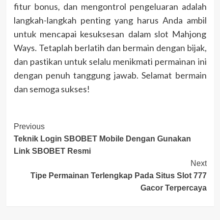
fitur bonus, dan mengontrol pengeluaran adalah
langkah-langkah penting yang harus Anda ambil
untuk mencapai kesuksesan dalam slot Mahjong
Ways. Tetaplah berlatih dan bermain dengan bijak,
dan pastikan untuk selalu menikmati permainan ini
dengan penuh tanggung jawab. Selamat bermain
dan semoga sukses!
Post
Previous
Teknik Login SBOBET Mobile Dengan Gunakan
Navigation
Link SBOBET Resmi
Next
Tipe Permainan Terlengkap Pada Situs Slot 777
Gacor Terpercaya