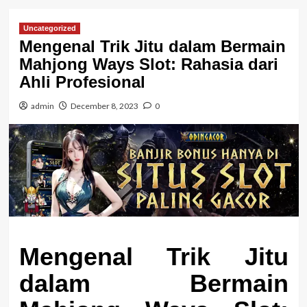
Uncategorized
Mengenal Trik Jitu dalam Bermain
Mahjong Ways Slot: Rahasia dari
Ahli Profesional
admin
December 8, 2023
0
Mengenal Trik Jitu
dalam Bermain