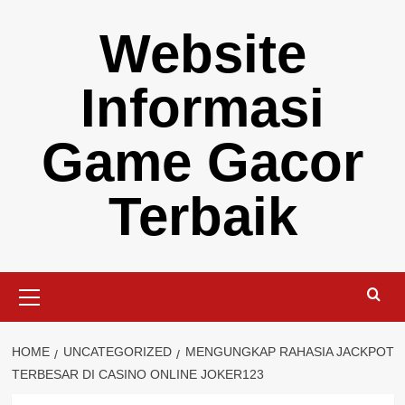
Skip
Website
to
content
Informasi
Game Gacor
Terbaik
Primary
Menu
HOME
UNCATEGORIZED
MENGUNGKAP RAHASIA JACKPOT
TERBESAR DI CASINO ONLINE JOKER123