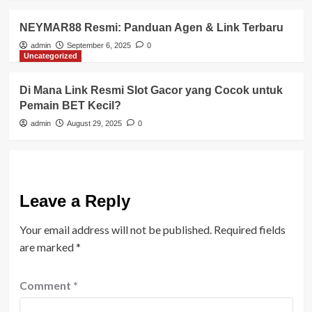
NEYMAR88 Resmi: Panduan Agen & Link Terbaru
admin
September 6, 2025
0
Uncategorized
Di Mana Link Resmi Slot Gacor yang Cocok untuk
Pemain BET Kecil?
admin
August 29, 2025
0
Leave a Reply
Your email address will not be published.
Required fields
are marked
*
Comment
*