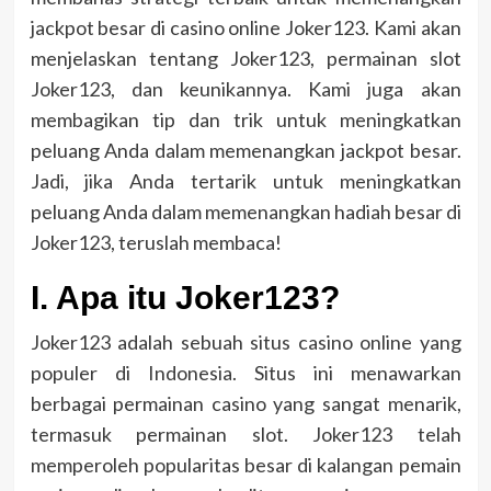
jackpot besar di casino online Joker123. Kami akan
menjelaskan tentang Joker123, permainan slot
Joker123, dan keunikannya. Kami juga akan
membagikan tip dan trik untuk meningkatkan
peluang Anda dalam memenangkan jackpot besar.
Jadi, jika Anda tertarik untuk meningkatkan
peluang Anda dalam memenangkan hadiah besar di
Joker123, teruslah membaca!
I. Apa itu Joker123?
Joker123 adalah sebuah situs casino online yang
populer di Indonesia. Situs ini menawarkan
berbagai permainan casino yang sangat menarik,
termasuk permainan slot. Joker123 telah
memperoleh popularitas besar di kalangan pemain