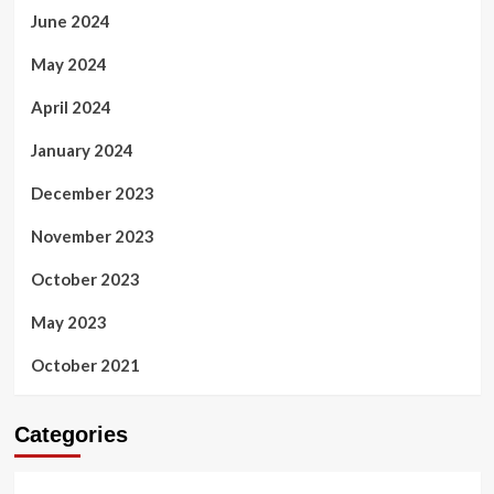
June 2024
May 2024
April 2024
January 2024
December 2023
November 2023
October 2023
May 2023
October 2021
Categories