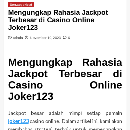
Uncategorized
Mengungkap Rahasia Jackpot
Terbesar di Casino Online
Joker123
admin
November 10, 2023
0
Mengungkap Rahasia
Jackpot Terbesar di
Casino Online
Joker123
Jackpot besar adalah mimpi setiap pemain
joker123
casino online. Dalam artikel ini, kami akan
membahas strategi terbaik untuk memenangkan