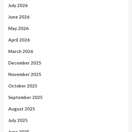
July 2026
June 2026
May 2026
April 2026
March 2026
December 2025
November 2025
October 2025
September 2025
August 2025
July 2025
June 2025