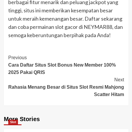
berbagai fitur menarik dan peluang jackpot yang
tinggi, situs ini memberikan kesempatan besar
untuk meraih kemenangan besar. Daftar sekarang
dan coba permainan slot gacor di NEYMAR88, dan
semoga keberuntungan berpihak pada Anda!
Post
Previous
Cara Daftar Situs Slot Bonus New Member 100%
Navigation
2025 Pakai QRIS
Next
Rahasia Menang Besar di Situs Slot Resmi Mahjong
Scatter Hitam
More Stories
Slot