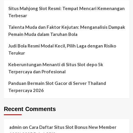
Situs Mahjong Slot Resmi: Tempat Mencari Kemenangan
Terbesar
Talenta Muda dan Faktor Kejutan: Menganalisis Dampak
Pemain Muda dalam Taruhan Bola
Judi Bola Resmi Modal Kecil, Pilih Laga dengan Risiko
Terukur
Keberuntungan Menanti di Situs Slot depo 5k
Terpercaya dan Profesional
Panduan Bermain Slot Gacor di Server Thailand
Terpercaya 2026
Recent Comments
admin
on
Cara Daftar Situs Slot Bonus New Member