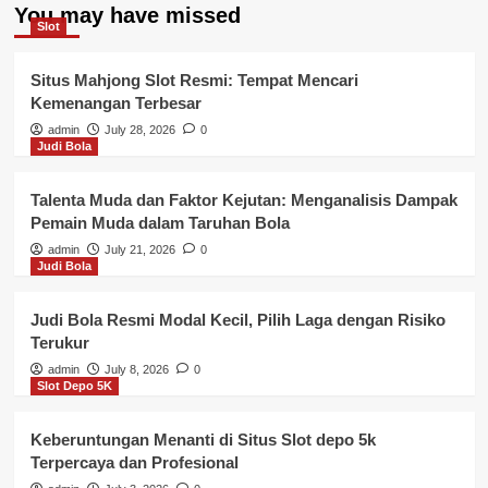
You may have missed
Slot
Situs Mahjong Slot Resmi: Tempat Mencari
Kemenangan Terbesar
admin
July 28, 2026
0
Judi Bola
Talenta Muda dan Faktor Kejutan: Menganalisis Dampak
Pemain Muda dalam Taruhan Bola
admin
July 21, 2026
0
Judi Bola
Judi Bola Resmi Modal Kecil, Pilih Laga dengan Risiko
Terukur
admin
July 8, 2026
0
Slot Depo 5K
Keberuntungan Menanti di Situs Slot depo 5k
Terpercaya dan Profesional