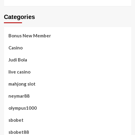
Categories
Bonus New Member
Casino
Judi Bola
live casino
mahjong slot
neymar88
olympus1000
sbobet
sbobet88