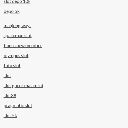
slot depo 10k
depo 5k
mahjong ways
spaceman slot
bonus new member
olympus slot
toto slot
slot
slot gacor malam ini
slot88
pragmatic slot
slot 5k