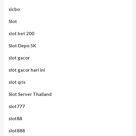
sicbo
Slot
slot bet 200
Slot Depo 5K
slot gacor
slot gacor hari ini
slot qris
Slot Server Thailand
slot777
slot88
slot888