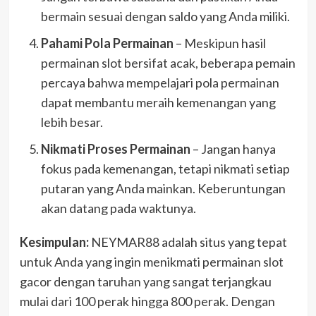
bermain sesuai dengan saldo yang Anda miliki.
Pahami Pola Permainan
– Meskipun hasil
permainan slot bersifat acak, beberapa pemain
percaya bahwa mempelajari pola permainan
dapat membantu meraih kemenangan yang
lebih besar.
Nikmati Proses Permainan
– Jangan hanya
fokus pada kemenangan, tetapi nikmati setiap
putaran yang Anda mainkan. Keberuntungan
akan datang pada waktunya.
Kesimpulan:
NEYMAR88 adalah situs yang tepat
untuk Anda yang ingin menikmati permainan slot
gacor dengan taruhan yang sangat terjangkau
mulai dari 100 perak hingga 800 perak. Dengan