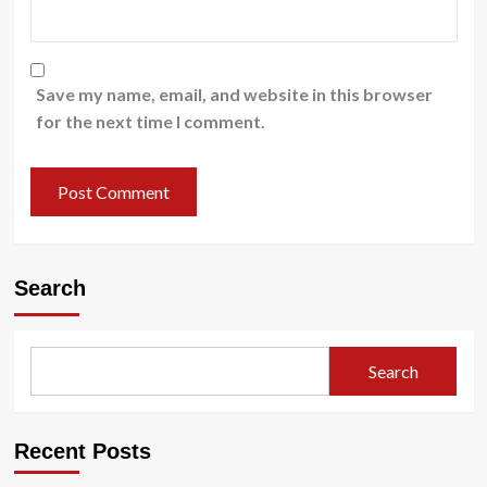
Save my name, email, and website in this browser
for the next time I comment.
Search
Search
Recent Posts