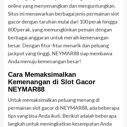
online yang menyenangkan dan menguntungkan.
Situs ini menawarkan berbagai jenis permainan slot
gacor dengan taruhan mulai dari 100 perak hingga
800 perak, yang memungkinkan pemain dengan
berbagai anggaran untuk meraih kemenangan
besar. Dengan fitur-fitur menarik dan peluang
jackpot yang tinggi, NEYMAR88 siap membawa
Anda menuju kemenangan besar!
Cara Memaksimalkan
Kemenangan di Slot Gacor
NEYMAR88
Untuk memaksimalkan peluang menang di
permainan slot gacor di NEYMAR88, ada beberapa
tips yang bisa Anda ikuti. Berikut adalah beberapa
langkah untuk meningkatkan kesempatan Anda