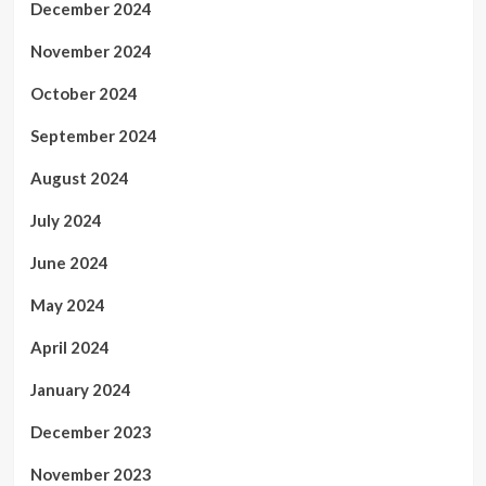
December 2024
November 2024
October 2024
September 2024
August 2024
July 2024
June 2024
May 2024
April 2024
January 2024
December 2023
November 2023