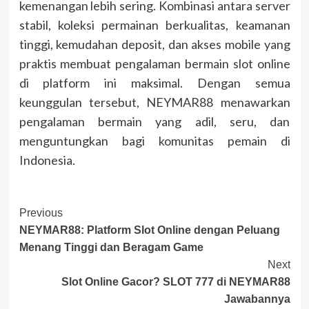
kemenangan lebih sering. Kombinasi antara server
stabil, koleksi permainan berkualitas, keamanan
tinggi, kemudahan deposit, dan akses mobile yang
praktis membuat pengalaman bermain slot online
di platform ini maksimal. Dengan semua
keunggulan tersebut, NEYMAR88 menawarkan
pengalaman bermain yang adil, seru, dan
menguntungkan bagi komunitas pemain di
Indonesia.
Post
Previous
NEYMAR88: Platform Slot Online dengan Peluang
Navigation
Menang Tinggi dan Beragam Game
Next
Slot Online Gacor? SLOT 777 di NEYMAR88
Jawabannya