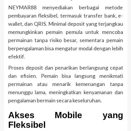
NEYMAR88 menyediakan berbagai metode
pembayaran fleksibel, termasuk transfer bank, e-
wallet, dan QRIS. Minimal deposit yang terjangkau
memungkinkan pemain pemula untuk mencoba
permainan tanpa risiko besar, sementara pemain
berpengalaman bisa mengatur modal dengan lebih
efektif.
Proses deposit dan penarikan berlangsung cepat
dan efisien. Pemain bisa langsung menikmati
permainan atau menarik kemenangan tanpa
menunggu lama, meningkatkan kenyamanan dan
pengalaman bermain secara keseluruhan.
Akses Mobile yang
Fleksibel