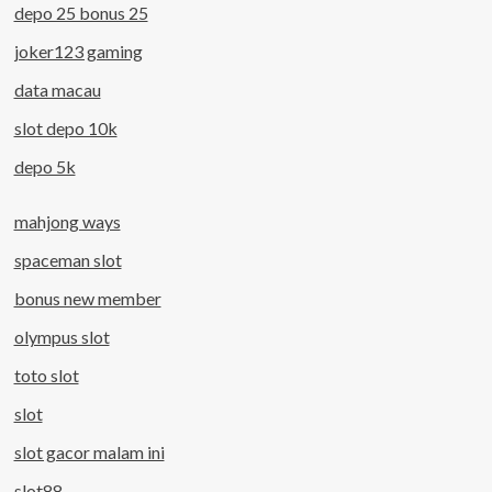
depo 25 bonus 25
joker123 gaming
data macau
slot depo 10k
depo 5k
mahjong ways
spaceman slot
bonus new member
olympus slot
toto slot
slot
slot gacor malam ini
slot88