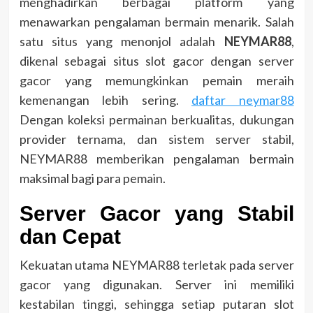
menghadirkan berbagai platform yang
menawarkan pengalaman bermain menarik. Salah
satu situs yang menonjol adalah
NEYMAR88
,
dikenal sebagai situs slot gacor dengan server
gacor yang memungkinkan pemain meraih
kemenangan lebih sering.
daftar neymar88
Dengan koleksi permainan berkualitas, dukungan
provider ternama, dan sistem server stabil,
NEYMAR88 memberikan pengalaman bermain
maksimal bagi para pemain.
Server Gacor yang Stabil
dan Cepat
Kekuatan utama NEYMAR88 terletak pada server
gacor yang digunakan. Server ini memiliki
kestabilan tinggi, sehingga setiap putaran slot