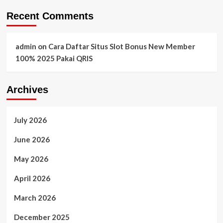
Recent Comments
admin
on
Cara Daftar Situs Slot Bonus New Member
100% 2025 Pakai QRIS
Archives
July 2026
June 2026
May 2026
April 2026
March 2026
December 2025