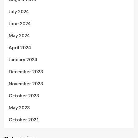
July 2024
June 2024
May 2024
April 2024
January 2024
December 2023
November 2023
October 2023
May 2023
October 2021