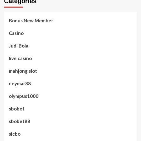
Categories
Bonus New Member
Casino
Judi Bola
live casino
mahjong slot
neymar88
olympus1000
sbobet
sbobet88
sicbo