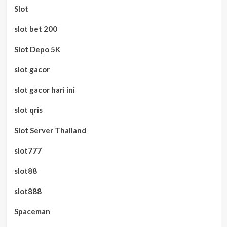
Slot
slot bet 200
Slot Depo 5K
slot gacor
slot gacor hari ini
slot qris
Slot Server Thailand
slot777
slot88
slot888
Spaceman