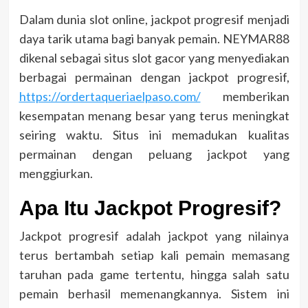
Dalam dunia slot online, jackpot progresif menjadi
daya tarik utama bagi banyak pemain. NEYMAR88
dikenal sebagai situs slot gacor yang menyediakan
berbagai permainan dengan jackpot progresif,
https://ordertaqueriaelpaso.com/
memberikan
kesempatan menang besar yang terus meningkat
seiring waktu. Situs ini memadukan kualitas
permainan dengan peluang jackpot yang
menggiurkan.
Apa Itu Jackpot Progresif?
Jackpot progresif adalah jackpot yang nilainya
terus bertambah setiap kali pemain memasang
taruhan pada game tertentu, hingga salah satu
pemain berhasil memenangkannya. Sistem ini