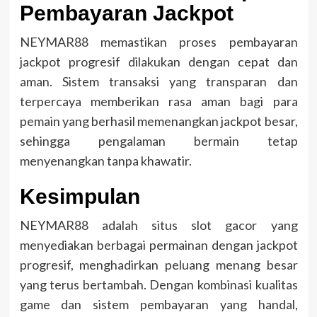
Pembayaran Jackpot
NEYMAR88 memastikan proses pembayaran
jackpot progresif dilakukan dengan cepat dan
aman. Sistem transaksi yang transparan dan
terpercaya memberikan rasa aman bagi para
pemain yang berhasil memenangkan jackpot besar,
sehingga pengalaman bermain tetap
menyenangkan tanpa khawatir.
Kesimpulan
NEYMAR88 adalah situs slot gacor yang
menyediakan berbagai permainan dengan jackpot
progresif, menghadirkan peluang menang besar
yang terus bertambah. Dengan kombinasi kualitas
game dan sistem pembayaran yang handal,