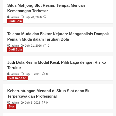
Situs Mahjong Slot Resmi: Tempat Mencari
Kemenangan Terbesar
admin
July 28, 2026
0
Judi Bola
Talenta Muda dan Faktor Kejutan: Menganalisis Dampak
Pemain Muda dalam Taruhan Bola
admin
July 21, 2026
0
Judi Bola
Judi Bola Resmi Modal Kecil, Pilih Laga dengan Risiko
Terukur
admin
July 8, 2026
0
Slot Depo 5K
Keberuntungan Menanti di Situs Slot depo 5k
Terpercaya dan Profesional
admin
July 3, 2026
0
Slot