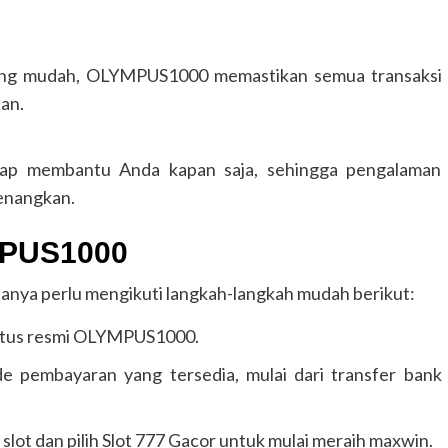
yang mudah, OLYMPUS1000 memastikan semua transaksi
an.
ap membantu Anda kapan saja, sehingga pengalaman
yenangkan.
MPUS1000
nya perlu mengikuti langkah-langkah mudah berikut:
 situs resmi OLYMPUS1000.
e pembayaran yang tersedia, mulai dari transfer bank
n slot dan pilih Slot 777 Gacor untuk mulai meraih maxwin.