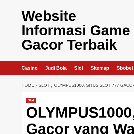
Skip
to
Website
content
Informasi Game
Gacor Terbaik
Casino
Judi Bola
Slot
Sitemap
Sbobet
HOME
SLOT
OLYMPUS1000, SITUS SLOT 777 GACO
Slot
OLYMPUS1000, 
Gacor yang Wa