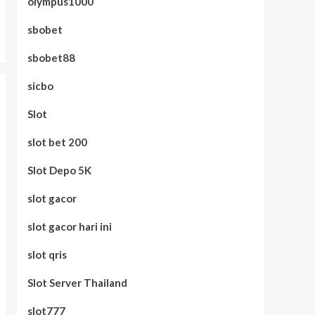
olympus1000
sbobet
sbobet88
sicbo
Slot
slot bet 200
Slot Depo 5K
slot gacor
slot gacor hari ini
slot qris
Slot Server Thailand
slot777