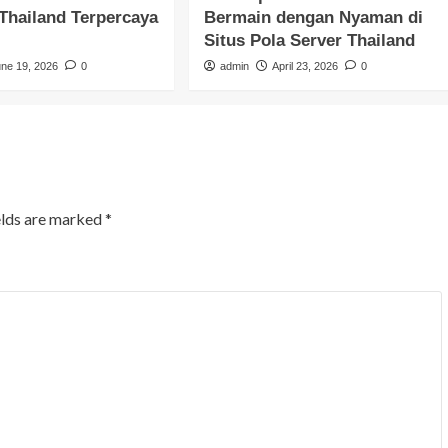
 Thailand Terpercaya
Bermain dengan Nyaman di
Situs Pola Server Thailand
une 19, 2026
0
admin
April 23, 2026
0
elds are marked
*