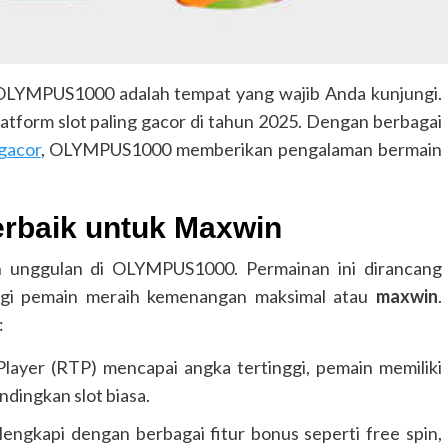
 OLYMPUS1000 adalah tempat yang wajib Anda kunjungi.
 platform slot paling gacor di tahun 2025. Dengan berbagai
gacor
, OLYMPUS1000 memberikan pengalaman bermain
Terbaik untuk Maxwin
an unggulan di OLYMPUS1000. Permainan ini dirancang
agi pemain meraih kemenangan maksimal atau
maxwin
.
:
layer (RTP) mencapai angka tertinggi, pemain memiliki
ndingkan slot biasa.
ilengkapi dengan berbagai fitur bonus seperti free spin,