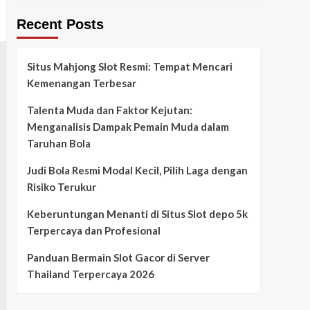
Recent Posts
Situs Mahjong Slot Resmi: Tempat Mencari
Kemenangan Terbesar
Talenta Muda dan Faktor Kejutan:
Menganalisis Dampak Pemain Muda dalam
Taruhan Bola
Judi Bola Resmi Modal Kecil, Pilih Laga dengan
Risiko Terukur
Keberuntungan Menanti di Situs Slot depo 5k
Terpercaya dan Profesional
Panduan Bermain Slot Gacor di Server
Thailand Terpercaya 2026