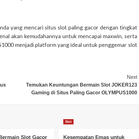
Anda yang mencari situs slot paling gacor dengan tingkat
kenal akan kemudahannya untuk mencapai maxwin, serta
1000 menjadi platform yang ideal untuk penggemar slot
Next
tus
Temukan Keuntungan Bermain Slot JOKER123
Gaming di Situs Paling Gacor OLYMPUS1000
Slot
Bermain Slot Gacor
Kesempatan Emas untuk