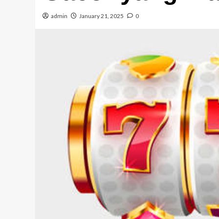
admin
January 21, 2025
0