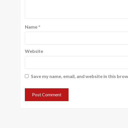
Name
*
Website
Save my name, email, and website in this brow