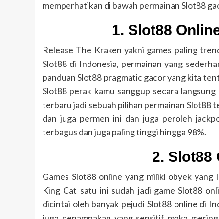
memperhatikan di bawah permainan Slot88 gacor
1. Slot88 Onli
Release The Kraken yakni games paling tren
Slot88 di Indonesia, permainan yang sederhan
panduan Slot88 pragmatic gacor yang kita ten
Slot88 perak kamu sanggup secara langsung 
terbaru jadi sebuah pilihan permainan Slot88 t
dan juga permen ini dan juga peroleh jackp
terbagus dan juga paling tinggi hingga 98%.
2. Slot88
Games Slot88 online yang miliki obyek yang
King Cat satu ini sudah jadi game Slot88 o
dicintai oleh banyak pejudi Slot88 online di In
juga penampakan yang sensitif maka meringa