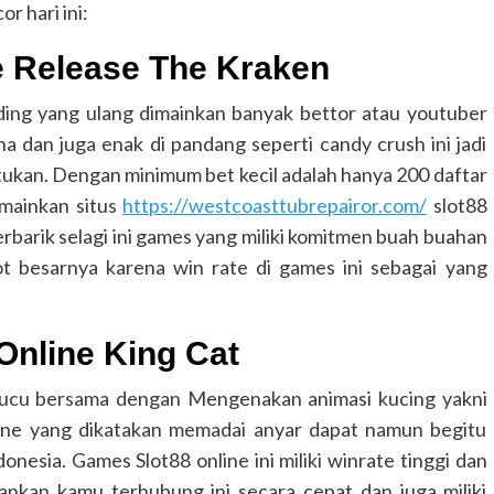
 hari ini:
ne Release The Kraken
ding yang ulang dimainkan banyak bettor atau youtuber
a dan juga enak di pandang seperti candy crush ini jadi
tukan. Dengan minimum bet kecil adalah hanya 200 daftar
mainkan situs
https://westcoasttubrepairor.com/
slot88
erbarik selagi ini games yang miliki komitmen buah buahan
ot besarnya karena win rate di games ini sebagai yang
 Online King Cat
 lucu bersama dengan Mengenakan animasi kucing yakni
nline yang dikatakan memadai anyar dapat namun begitu
donesia. Games Slot88 online ini miliki winrate tinggi dan
nkan kamu terhubung ini secara cepat dan juga miliki