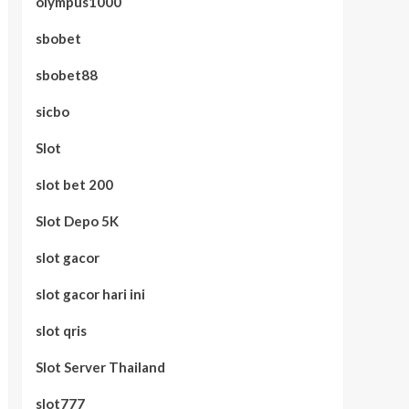
olympus1000
sbobet
sbobet88
sicbo
Slot
slot bet 200
Slot Depo 5K
slot gacor
slot gacor hari ini
slot qris
Slot Server Thailand
slot777