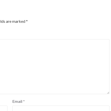
elds are marked
*
Email
*