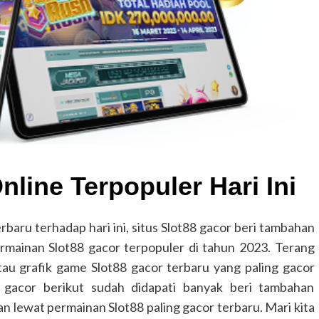
line Terpopuler Hari Ini
rbaru terhadap hari ini, situs Slot88 gacor beri tambahan
rmainan Slot88 gacor terpopuler di tahun 2023. Terang
atau grafik game Slot88 gacor terbaru yang paling gacor
gacor berikut sudah didapati banyak beri tambahan
n lewat permainan Slot88 paling gacor terbaru. Mari kita