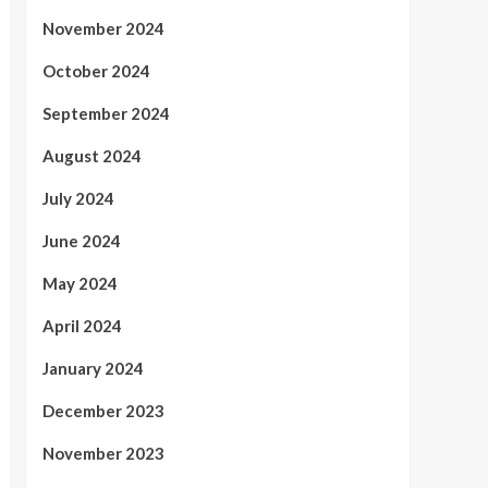
November 2024
October 2024
September 2024
August 2024
July 2024
June 2024
May 2024
April 2024
January 2024
December 2023
November 2023