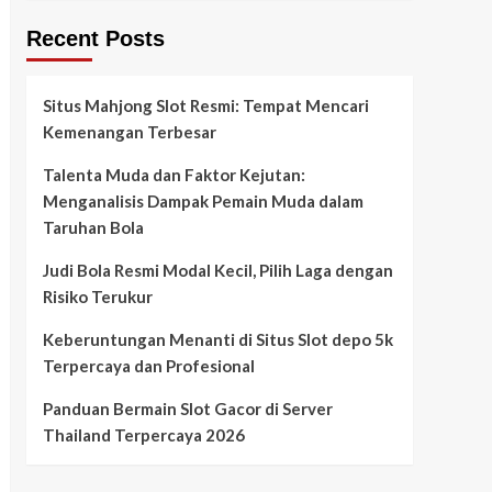
Recent Posts
Situs Mahjong Slot Resmi: Tempat Mencari
Kemenangan Terbesar
Talenta Muda dan Faktor Kejutan:
Menganalisis Dampak Pemain Muda dalam
Taruhan Bola
Judi Bola Resmi Modal Kecil, Pilih Laga dengan
Risiko Terukur
Keberuntungan Menanti di Situs Slot depo 5k
Terpercaya dan Profesional
Panduan Bermain Slot Gacor di Server
Thailand Terpercaya 2026