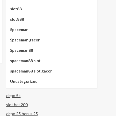
slot88
slot888
Spaceman
Spaceman gacor
Spaceman88
spaceman88 slot
spaceman88 slot gacor
Uncategorized
depo 5k
slot bet 200
depo 25 bonus 25