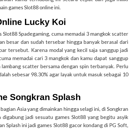
in games Slot88 online ini.
Online Lucky Koi
es Slot88 Spadegaming, cuma memadai 3 mangkok scatter
 besar dan sudah tersebar hingga banyak berasal dari
r tersebut. Karena modal yang kecil saja sanggup jadi
, cuma memadai cari 3 mangkok dan kamu dapat sanggup
 lambang scatter bersama dengan spin terbanyak. Perlu
 adalah sebesar 98.30% agar layak untuk masuk sebagai 10
ine Songkran Splash
bagian Asia yang dimainkan hingga selagi ini, di Songkran
ian digabung jadi sesuatu games Slot88 yang begitu asyik
n Splash ini jadi games Slot88 gacor kondang di PG Soft,