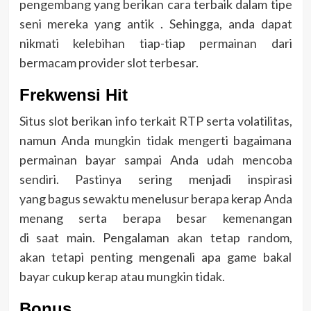
pengembang yang berikan cara terbaik dalam tipe
seni mereka yang antik . Sehingga, anda dapat
nikmati kelebihan tiap-tiap permainan dari
bermacam provider slot terbesar.
Frekwensi Hit
Situs slot berikan info terkait RTP serta volatilitas,
namun Anda mungkin tidak mengerti bagaimana
permainan bayar sampai Anda udah mencoba
sendiri. Pastinya sering menjadi inspirasi
yang bagus sewaktu menelusur berapa kerap Anda
menang serta berapa besar kemenangan
di saat main. Pengalaman akan tetap random,
akan tetapi penting mengenali apa game bakal
bayar cukup kerap atau mungkin tidak.
Bonus