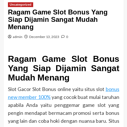
Uncategorized
Ragam Game Slot Bonus Yang
Siap Dijamin Sangat Mudah
Menang
admin
December 13, 2023
0
Ragam Game Slot Bonus
Yang Siap Dijamin Sangat
Mudah Menang
Slot Gacor Slot Bonus online yaitu situs slot
bonus
new member 100%
yang cocok buat mulai taruhan
apabila Anda yaitu penggemar game slot yang
pengin mendapat bermacam promosi serta bonus
yang lain dan coba hoki dengan nuansa baru. Situs