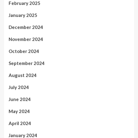
February 2025
January 2025
December 2024
November 2024
October 2024
September 2024
August 2024
July 2024
June 2024
May 2024
April 2024
January 2024