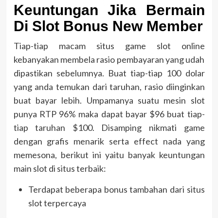
Keuntungan Jika Bermain
Di Slot Bonus New Member
Tiap-tiap macam situs game slot online
kebanyakan membela rasio pembayaran yang udah
dipastikan sebelumnya. Buat tiap-tiap 100 dolar
yang anda temukan dari taruhan, rasio diinginkan
buat bayar lebih. Umpamanya suatu mesin slot
punya RTP 96% maka dapat bayar $96 buat tiap-
tiap taruhan $100. Disamping nikmati game
dengan grafis menarik serta effect nada yang
memesona, berikut ini yaitu banyak keuntungan
main slot di situs terbaik:
Terdapat beberapa bonus tambahan dari situs
slot terpercaya