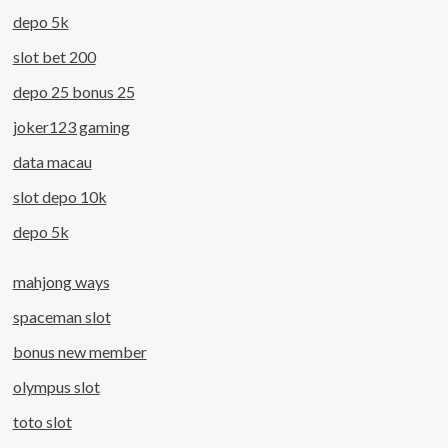
depo 5k
slot bet 200
depo 25 bonus 25
joker123 gaming
data macau
slot depo 10k
depo 5k
mahjong ways
spaceman slot
bonus new member
olympus slot
toto slot