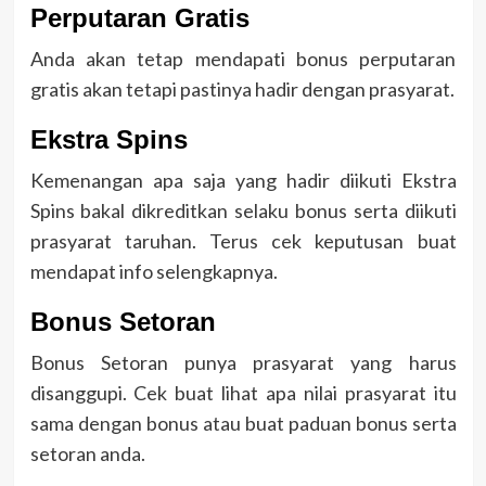
Perputaran Gratis
Anda akan tetap mendapati bonus perputaran
gratis akan tetapi pastinya hadir dengan prasyarat.
Ekstra Spins
Kemenangan apa saja yang hadir diikuti Ekstra
Spins bakal dikreditkan selaku bonus serta diikuti
prasyarat taruhan. Terus cek keputusan buat
mendapat info selengkapnya.
Bonus Setoran
Bonus Setoran punya prasyarat yang harus
disanggupi. Cek buat lihat apa nilai prasyarat itu
sama dengan bonus atau buat paduan bonus serta
setoran anda.