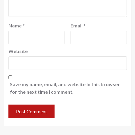
Name
*
Email
*
Website
Save my name, email, and website in this browser
for the next time I comment.