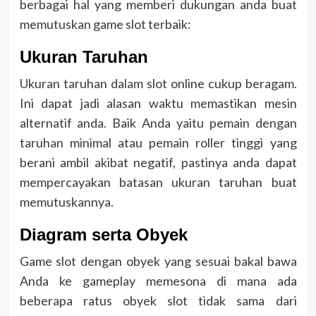
berbagai hal yang memberi dukungan anda buat
memutuskan game slot terbaik:
Ukuran Taruhan
Ukuran taruhan dalam slot online cukup beragam.
Ini dapat jadi alasan waktu memastikan mesin
alternatif anda. Baik Anda yaitu pemain dengan
taruhan minimal atau pemain roller tinggi yang
berani ambil akibat negatif, pastinya anda dapat
mempercayakan batasan ukuran taruhan buat
memutuskannya.
Diagram serta Obyek
Game slot dengan obyek yang sesuai bakal bawa
Anda ke gameplay memesona di mana ada
beberapa ratus obyek slot tidak sama dari