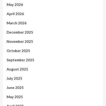
May 2026
April 2026
March 2026
December 2025
November 2025
October 2025
September 2025
August 2025
July 2025
June 2025
May 2025