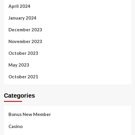
April 2024
January 2024
December 2023
November 2023
October 2023
May 2023
October 2021
Categories
Bonus New Member
Casino