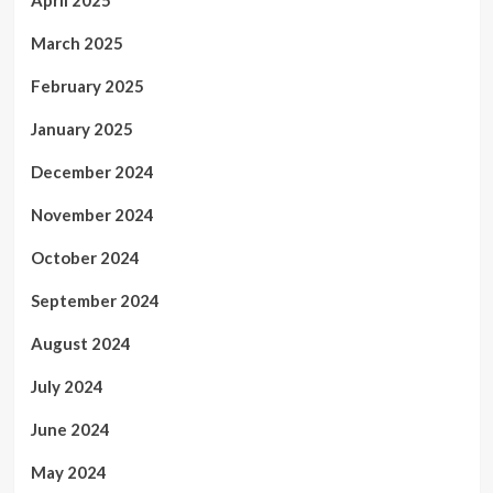
April 2025
March 2025
February 2025
January 2025
December 2024
November 2024
October 2024
September 2024
August 2024
July 2024
June 2024
May 2024