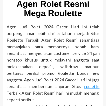
Agen Rolet Resmi
Mega Roulette
Agen Judi Rolet 2024 Gacor Hari Ini telah
berpengalaman lebih dari 5 tahun menjadi Situs
Roulette Terbaik Agen Rolet Resmi senantiasa
memanjakan para membernya, sebab kami
senantiasa menyediakan customer service 24 jam
nonstop khusus untuk melayani anggota saat
melaksanakan deposit, withdraw maupun
bertanya perihal promo Roulette bonus new
anggota. Agen Judi Rolet 2024 Gacor Hari Ini juga
senantiasa memberikan anjuran Situs
roulette
Terbaik Agen Rolet Resmi hari ini mudah menang,
seperti berikut