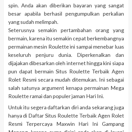
spin. Anda akan diberikan bayaran yang sangat
besar apabila berhasil pengumpulkan perkalian
yang sudah melimpah.
Seterusnya semakin pertambahan orang yang
bermain, karena itu semakin cepat berkembangnya
permainan mesin Roulette ini sampai menebar luas
keseluruh penjuru dunia. Diperkenalkan dan
dijajakan dibesarkan oleh internet hingga kini siapa
pun dapat bermain Situs Roulette Terbaik Agen
Rolet Resmi secara mudah ditemukan. Ini sebagai
salah satunya argument kenapa permainan Mega
Roulette ramai dan populer jaman Hari Ini.
Untuk itu segera daftarkan diri anda sekarang juga
hanya di Daftar Situs Roulette Terbaik Agen Rolet
Resmi Terpercaya Maxwin Hari Ini Gampang