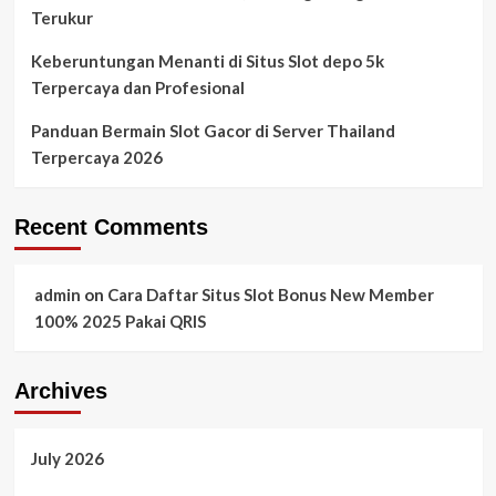
Terukur
Keberuntungan Menanti di Situs Slot depo 5k
Terpercaya dan Profesional
Panduan Bermain Slot Gacor di Server Thailand
Terpercaya 2026
Recent Comments
admin
on
Cara Daftar Situs Slot Bonus New Member
100% 2025 Pakai QRIS
Archives
July 2026