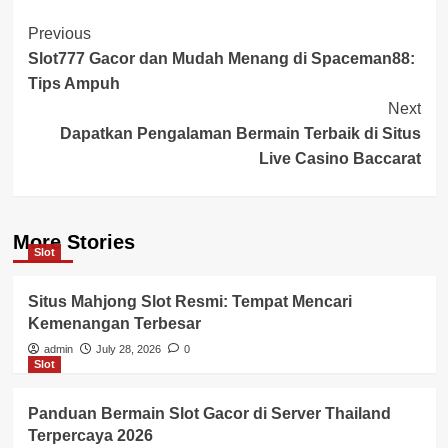
Post
Previous
Slot777 Gacor dan Mudah Menang di Spaceman88:
Navigation
Tips Ampuh
Next
Dapatkan Pengalaman Bermain Terbaik di Situs
Live Casino Baccarat
More Stories
Slot
Situs Mahjong Slot Resmi: Tempat Mencari
Kemenangan Terbesar
admin
July 28, 2026
0
Slot
Panduan Bermain Slot Gacor di Server Thailand
Terpercaya 2026