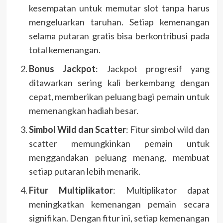
kesempatan untuk memutar slot tanpa harus
mengeluarkan taruhan. Setiap kemenangan
selama putaran gratis bisa berkontribusi pada
total kemenangan.
Bonus Jackpot
: Jackpot progresif yang
ditawarkan sering kali berkembang dengan
cepat, memberikan peluang bagi pemain untuk
memenangkan hadiah besar.
Simbol Wild dan Scatter
: Fitur simbol wild dan
scatter memungkinkan pemain untuk
menggandakan peluang menang, membuat
setiap putaran lebih menarik.
Fitur Multiplikator
: Multiplikator dapat
meningkatkan kemenangan pemain secara
signifikan. Dengan fitur ini, setiap kemenangan