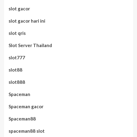
slot gacor
slot gacor hari ini
slot qris
Slot Server Thailand
slot777
slot88
slot888
Spaceman
Spaceman gacor
Spaceman88
spaceman88 slot