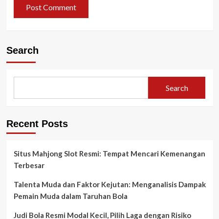
Search
Search
Recent Posts
Situs Mahjong Slot Resmi: Tempat Mencari Kemenangan
Terbesar
Talenta Muda dan Faktor Kejutan: Menganalisis Dampak
Pemain Muda dalam Taruhan Bola
Judi Bola Resmi Modal Kecil, Pilih Laga dengan Risiko