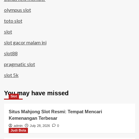
olympus slot
toto slot
slot
slot gacor malam ini
slot88
pragmatic slot
slot 5k
You may have missed
Slot
Situs Mahjong Slot Resmi: Tempat Mencari
Kemenangan Terbesar
admin
July 28, 2026
0
Judi Bola