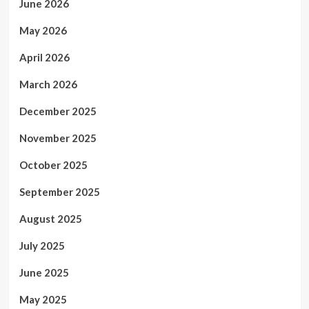
June 2026
May 2026
April 2026
March 2026
December 2025
November 2025
October 2025
September 2025
August 2025
July 2025
June 2025
May 2025