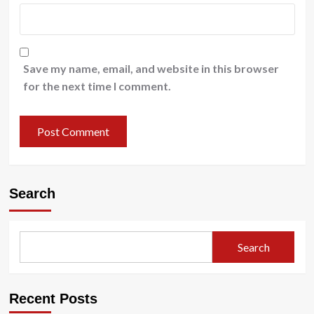
Save my name, email, and website in this browser
for the next time I comment.
Search
Search
Recent Posts