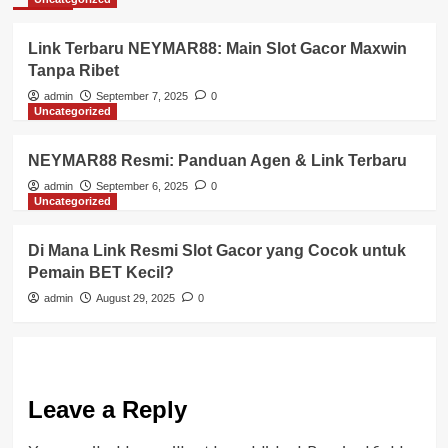
Link Terbaru NEYMAR88: Main Slot Gacor Maxwin
Tanpa Ribet
admin
September 7, 2025
0
Uncategorized
NEYMAR88 Resmi: Panduan Agen & Link Terbaru
admin
September 6, 2025
0
Uncategorized
Di Mana Link Resmi Slot Gacor yang Cocok untuk
Pemain BET Kecil?
admin
August 29, 2025
0
Leave a Reply