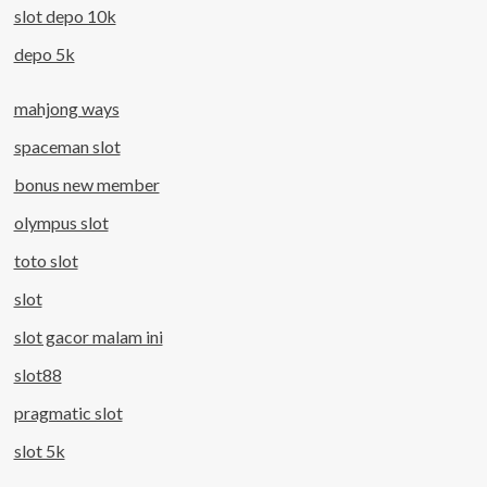
slot depo 10k
depo 5k
mahjong ways
spaceman slot
bonus new member
olympus slot
toto slot
slot
slot gacor malam ini
slot88
pragmatic slot
slot 5k