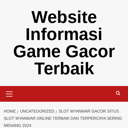
Skip
Website
to
content
Informasi
Game Gacor
Terbaik
Primary
Menu
HOME
UNCATEGORIZED
SLOT MYANMAR GACOR SITUS
SLOT MYANMAR ONLINE TERBAIK DAN TERPERCAYA SERING
MENANG 2024