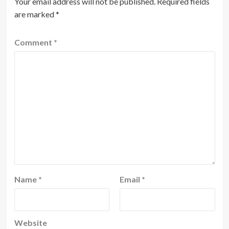
Your email address will not be published.
Required fields
are marked
*
Comment
*
Name
*
Email
*
Website