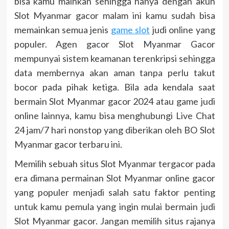
bisa kamu mainkan sehingga hanya dengan akun
Slot Myanmar gacor malam ini kamu sudah bisa
memainkan semua jenis
game slot
judi online yang
populer. Agen gacor Slot Myanmar Gacor
mempunyai sistem keamanan terenkripsi sehingga
data membernya akan aman tanpa perlu takut
bocor pada pihak ketiga. Bila ada kendala saat
bermain Slot Myanmar gacor 2024 atau game judi
online lainnya, kamu bisa menghubungi Live Chat
24 jam/7 hari nonstop yang diberikan oleh BO Slot
Myanmar gacor terbaru ini.
Memilih sebuah situs Slot Myanmar tergacor pada
era dimana permainan Slot Myanmar online gacor
yang populer menjadi salah satu faktor penting
untuk kamu pemula yang ingin mulai bermain judi
Slot Myanmar gacor. Jangan memilih situs rajanya