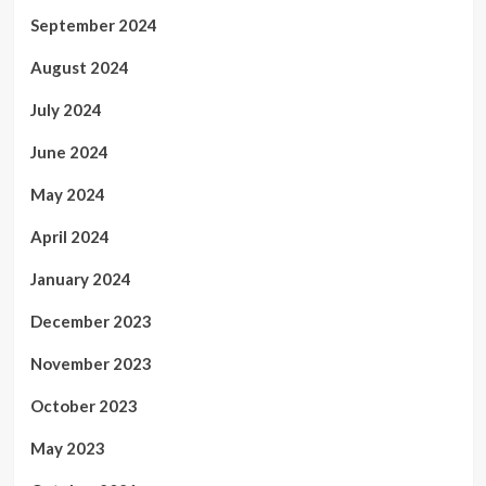
September 2024
August 2024
July 2024
June 2024
May 2024
April 2024
January 2024
December 2023
November 2023
October 2023
May 2023