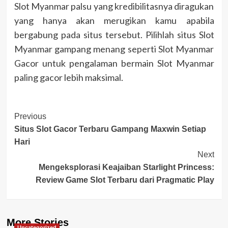
Slot Myanmar palsu yang kredibilitasnya diragukan
yang hanya akan merugikan kamu apabila
bergabung pada situs tersebut. Pilihlah situs Slot
Myanmar gampang menang seperti Slot Myanmar
Gacor untuk pengalaman bermain Slot Myanmar
paling gacor lebih maksimal.
Post
Previous
Situs Slot Gacor Terbaru Gampang Maxwin Setiap
Navigation
Hari
Next
Mengeksplorasi Keajaiban Starlight Princess:
Review Game Slot Terbaru dari Pragmatic Play
More Stories
Uncategorized