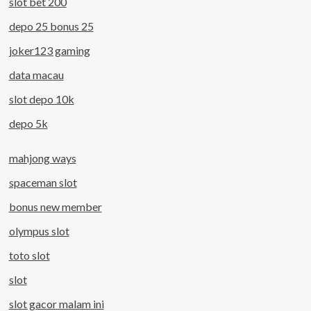
slot bet 200
depo 25 bonus 25
joker123 gaming
data macau
slot depo 10k
depo 5k
mahjong ways
spaceman slot
bonus new member
olympus slot
toto slot
slot
slot gacor malam ini