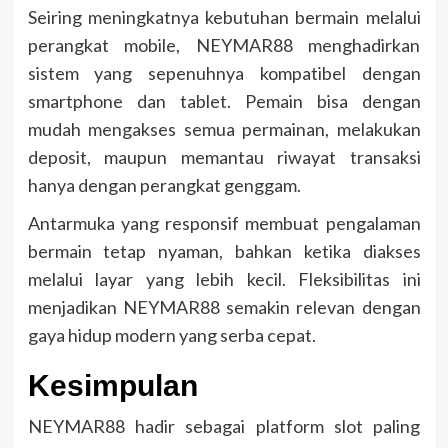
Seiring meningkatnya kebutuhan bermain melalui
perangkat mobile, NEYMAR88 menghadirkan
sistem yang sepenuhnya kompatibel dengan
smartphone dan tablet. Pemain bisa dengan
mudah mengakses semua permainan, melakukan
deposit, maupun memantau riwayat transaksi
hanya dengan perangkat genggam.
Antarmuka yang responsif membuat pengalaman
bermain tetap nyaman, bahkan ketika diakses
melalui layar yang lebih kecil. Fleksibilitas ini
menjadikan NEYMAR88 semakin relevan dengan
gaya hidup modern yang serba cepat.
Kesimpulan
NEYMAR88 hadir sebagai platform slot paling