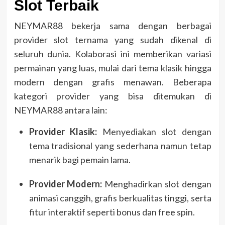
Slot Terbaik
NEYMAR88 bekerja sama dengan berbagai
provider slot ternama yang sudah dikenal di
seluruh dunia. Kolaborasi ini memberikan variasi
permainan yang luas, mulai dari tema klasik hingga
modern dengan grafis menawan. Beberapa
kategori provider yang bisa ditemukan di
NEYMAR88 antara lain:
Provider Klasik:
Menyediakan slot dengan
tema tradisional yang sederhana namun tetap
menarik bagi pemain lama.
Provider Modern:
Menghadirkan slot dengan
animasi canggih, grafis berkualitas tinggi, serta
fitur interaktif seperti bonus dan free spin.