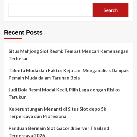
Search
Recent Posts
Situs Mahjong Slot Resmi: Tempat Mencari Kemenangan
Terbesar
Talenta Muda dan Faktor Kejutan: Menganalisis Dampak
Pemain Muda dalam Taruhan Bola
Judi Bola Resmi Modal Kecil, Pilih Laga dengan Risiko
Terukur
Keberuntungan Menanti di Situs Slot depo 5k
Terpercaya dan Profesional
Panduan Bermain Slot Gacor di Server Thailand
Terpercaya 2026