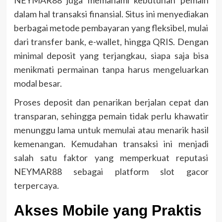
NEYMAR88 juga memahami kebutuhan pemain
dalam hal transaksi finansial. Situs ini menyediakan
berbagai metode pembayaran yang fleksibel, mulai
dari transfer bank, e-wallet, hingga QRIS. Dengan
minimal deposit yang terjangkau, siapa saja bisa
menikmati permainan tanpa harus mengeluarkan
modal besar.
Proses deposit dan penarikan berjalan cepat dan
transparan, sehingga pemain tidak perlu khawatir
menunggu lama untuk memulai atau menarik hasil
kemenangan. Kemudahan transaksi ini menjadi
salah satu faktor yang memperkuat reputasi
NEYMAR88 sebagai platform slot gacor
terpercaya.
Akses Mobile yang Praktis