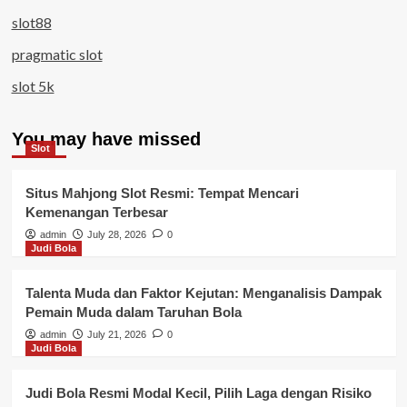
slot88
pragmatic slot
slot 5k
You may have missed
Slot
Situs Mahjong Slot Resmi: Tempat Mencari
Kemenangan Terbesar
admin
July 28, 2026
0
Judi Bola
Talenta Muda dan Faktor Kejutan: Menganalisis Dampak
Pemain Muda dalam Taruhan Bola
admin
July 21, 2026
0
Judi Bola
Judi Bola Resmi Modal Kecil, Pilih Laga dengan Risiko