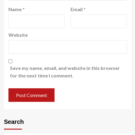
Name
*
Email
*
Website
Save my name, email, and website in this browser
for the next time I comment.
Search