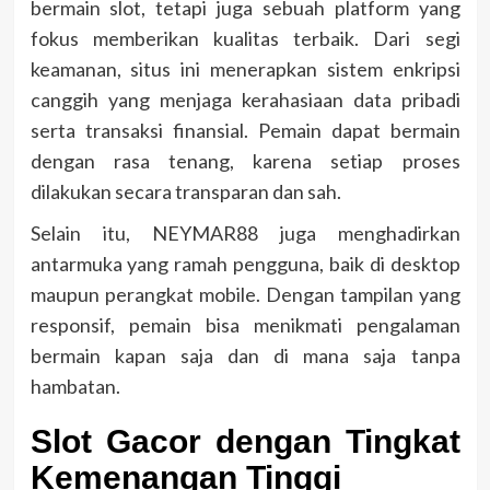
bermain slot, tetapi juga sebuah platform yang
fokus memberikan kualitas terbaik. Dari segi
keamanan, situs ini menerapkan sistem enkripsi
canggih yang menjaga kerahasiaan data pribadi
serta transaksi finansial. Pemain dapat bermain
dengan rasa tenang, karena setiap proses
dilakukan secara transparan dan sah.
Selain itu, NEYMAR88 juga menghadirkan
antarmuka yang ramah pengguna, baik di desktop
maupun perangkat mobile. Dengan tampilan yang
responsif, pemain bisa menikmati pengalaman
bermain kapan saja dan di mana saja tanpa
hambatan.
Slot Gacor dengan Tingkat
Kemenangan Tinggi