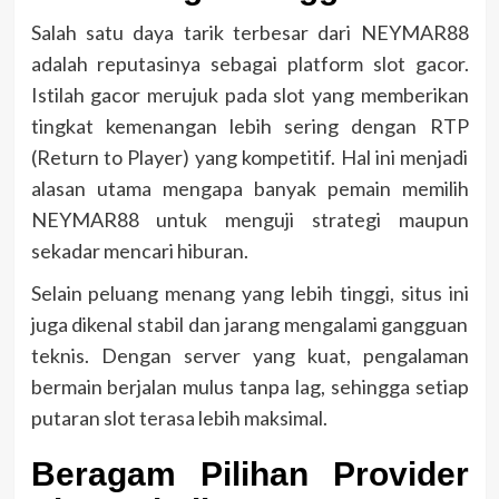
Salah satu daya tarik terbesar dari NEYMAR88
adalah reputasinya sebagai platform slot gacor.
Istilah gacor merujuk pada slot yang memberikan
tingkat kemenangan lebih sering dengan RTP
(Return to Player) yang kompetitif. Hal ini menjadi
alasan utama mengapa banyak pemain memilih
NEYMAR88 untuk menguji strategi maupun
sekadar mencari hiburan.
Selain peluang menang yang lebih tinggi, situs ini
juga dikenal stabil dan jarang mengalami gangguan
teknis. Dengan server yang kuat, pengalaman
bermain berjalan mulus tanpa lag, sehingga setiap
putaran slot terasa lebih maksimal.
Beragam Pilihan Provider