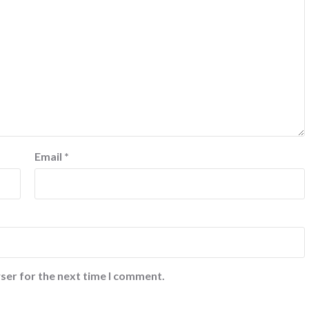
Email
*
ser for the next time I comment.