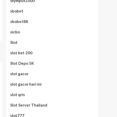
olympus1000
sbobet
sbobet88
sicbo
Slot
slot bet 200
Slot Depo 5K
slot gacor
slot gacor hari ini
slot qris
Slot Server Thailand
slot777