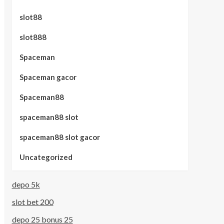
slot88
slot888
Spaceman
Spaceman gacor
Spaceman88
spaceman88 slot
spaceman88 slot gacor
Uncategorized
depo 5k
slot bet 200
depo 25 bonus 25