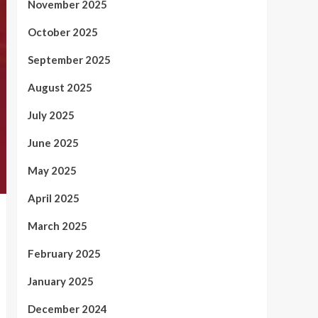
November 2025
October 2025
September 2025
August 2025
July 2025
June 2025
May 2025
April 2025
March 2025
February 2025
January 2025
December 2024