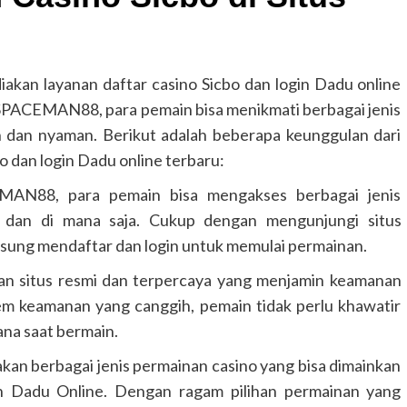
an layanan daftar casino Sicbo dan login Dadu online
SPACEMAN88, para pemain bisa menikmati berbagai jenis
 dan nyaman. Berikut adalah beberapa keunggulan dari
 dan login Dadu online terbaru:
AN88, para pemain bisa mengakses berbagai jenis
a dan di mana saja. Cukup dengan mengunjungi situs
gsung mendaftar dan login untuk memulai permainan.
situs resmi dan terpercaya yang menjamin keamanan
em keamanan yang canggih, pemain tidak perlu khawatir
ana saat bermain.
 berbagai jenis permainan casino yang bisa dimainkan
n Dadu Online. Dengan ragam pilihan permainan yang