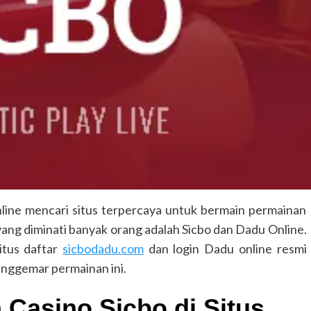
online mencari situs terpercaya untuk bermain permainan
yang diminati banyak orang adalah Sicbo dan Dadu Online.
itus daftar
sicbodadu.com
dan login Dadu online resmi
penggemar permainan ini.
Casino Sicbo di Situs