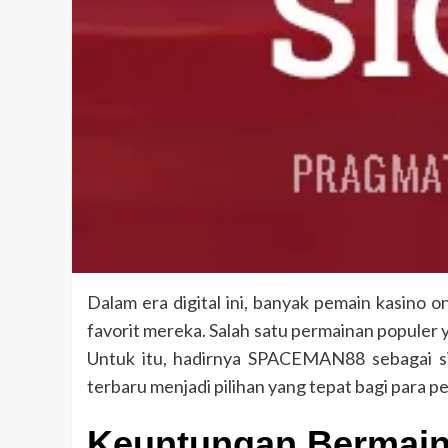
Dalam era digital ini, banyak pemain kasino 
favorit mereka. Salah satu permainan populer 
Untuk itu, hadirnya SPACEMAN88 sebagai s
terbaru menjadi pilihan yang tepat bagi para 
Keuntungan Bermain 