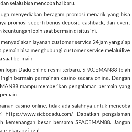
dan selalu bisa mencoba hal baru.
juga menyediakan beragam promosi menarik yang bisa
ya promosi seperti bonus deposit, cashback, dan event
keuntungan lebih saat bermain di situs ini.
enyediakan layanan customer service 24 jam yang siap
 pemain bisa menghubungi customer service melalui live
a saat bermain.
 dan login Dadu online resmi terbaru, SPACEMAN88 telah
 ingin bermain permainan casino secara online. Dengan
ACEMAN88 mampu memberikan pengalaman bermain yang
pemain.
inan casino online, tidak ada salahnya untuk mencoba
i https://www.sicbodadu.com/. Dapatkan pengalaman
raih kemenangan besar bersama SPACEMAN88. Jangan
ah sekarang juga!