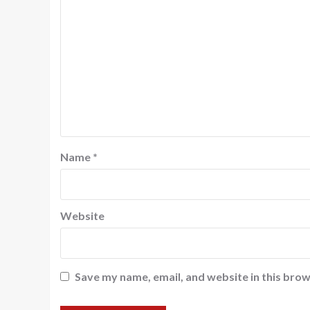
Name
*
Website
Save my name, email, and website in this brow