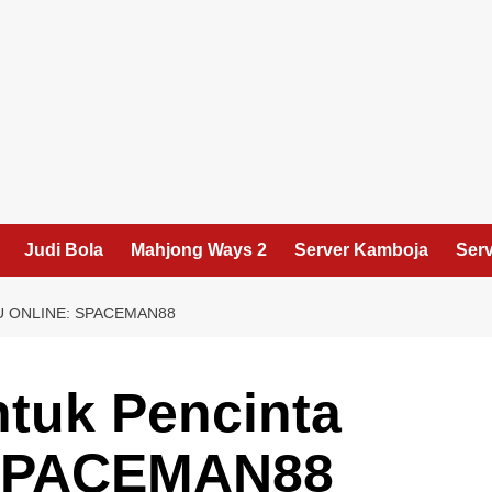
Judi Bola
Mahjong Ways 2
Server Kamboja
Serv
U ONLINE: SPACEMAN88
ntuk Pencinta
 SPACEMAN88