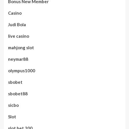
Bonus New Member
Casino
Judi Bola
live casino
mahjong slot
neymar88
olympus1000
sbobet
sbobet88
sicbo
Slot
slot bet 200