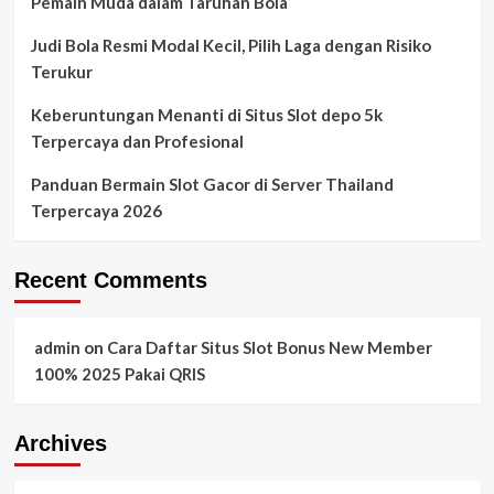
Pemain Muda dalam Taruhan Bola
Judi Bola Resmi Modal Kecil, Pilih Laga dengan Risiko
Terukur
Keberuntungan Menanti di Situs Slot depo 5k
Terpercaya dan Profesional
Panduan Bermain Slot Gacor di Server Thailand
Terpercaya 2026
Recent Comments
admin
on
Cara Daftar Situs Slot Bonus New Member
100% 2025 Pakai QRIS
Archives