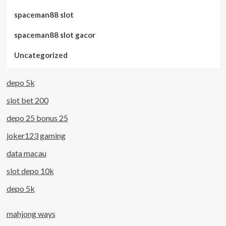
spaceman88 slot
spaceman88 slot gacor
Uncategorized
depo 5k
slot bet 200
depo 25 bonus 25
joker123 gaming
data macau
slot depo 10k
depo 5k
mahjong ways