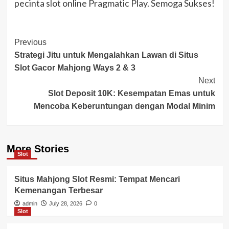
pecinta slot online Pragmatic Play. Semoga Sukses!
Post
Previous
Strategi Jitu untuk Mengalahkan Lawan di Situs
Navigation
Slot Gacor Mahjong Ways 2 & 3
Next
Slot Deposit 10K: Kesempatan Emas untuk
Mencoba Keberuntungan dengan Modal Minim
More Stories
Slot
Situs Mahjong Slot Resmi: Tempat Mencari
Kemenangan Terbesar
admin
July 28, 2026
0
Slot