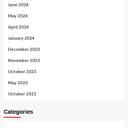
June 2024
May 2024
April 2024
January 2024
December 2023
November 2023
October 2023
May 2023
October 2021
Categories