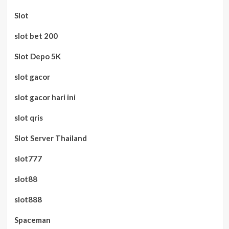
Slot
slot bet 200
Slot Depo 5K
slot gacor
slot gacor hari ini
slot qris
Slot Server Thailand
slot777
slot88
slot888
Spaceman