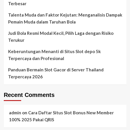
Terbesar
Talenta Muda dan Faktor Kejutan: Menganalisis Dampak
Pemain Muda dalam Taruhan Bola
Judi Bola Resmi Modal Kecil, Pilih Laga dengan Risiko
Terukur
Keberuntungan Menanti di Situs Slot depo 5k
Terpercaya dan Profesional
Panduan Bermain Slot Gacor di Server Thailand
Terpercaya 2026
Recent Comments
admin
on
Cara Daftar Situs Slot Bonus New Member
100% 2025 Pakai QRIS