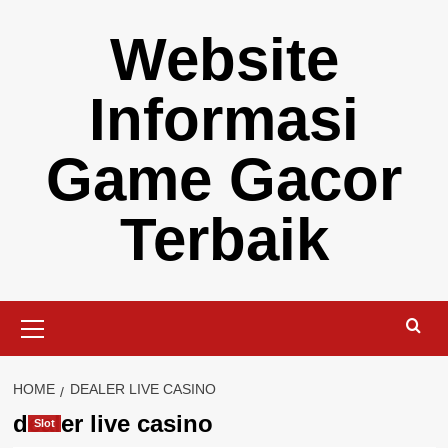
Skip
Website
to
content
Informasi
Game Gacor
Terbaik
Primary
Menu
HOME
DEALER LIVE CASINO
dealer live casino
Slot