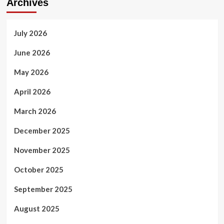
Archives
July 2026
June 2026
May 2026
April 2026
March 2026
December 2025
November 2025
October 2025
September 2025
August 2025