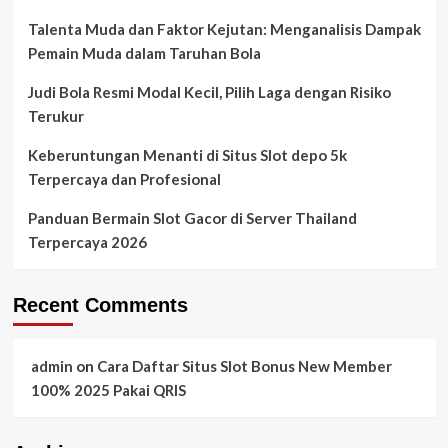
Talenta Muda dan Faktor Kejutan: Menganalisis Dampak
Pemain Muda dalam Taruhan Bola
Judi Bola Resmi Modal Kecil, Pilih Laga dengan Risiko
Terukur
Keberuntungan Menanti di Situs Slot depo 5k
Terpercaya dan Profesional
Panduan Bermain Slot Gacor di Server Thailand
Terpercaya 2026
Recent Comments
admin
on
Cara Daftar Situs Slot Bonus New Member
100% 2025 Pakai QRIS