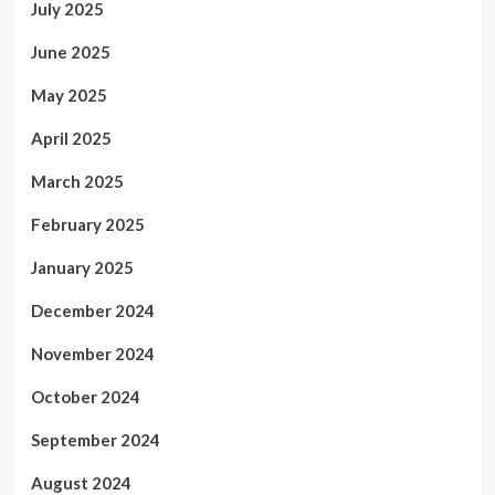
July 2025
June 2025
May 2025
April 2025
March 2025
February 2025
January 2025
December 2024
November 2024
October 2024
September 2024
August 2024