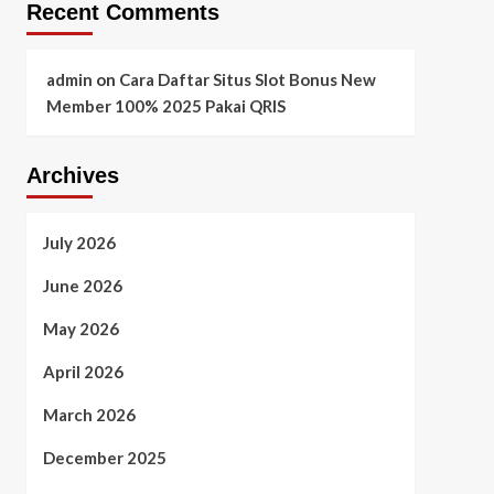
Recent Comments
admin
on
Cara Daftar Situs Slot Bonus New
Member 100% 2025 Pakai QRIS
Archives
July 2026
June 2026
May 2026
April 2026
March 2026
December 2025