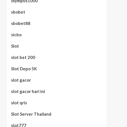
olympus1000
sbobet
sbobet88
sicbo
Slot
slot bet 200
Slot Depo 5K
slot gacor
slot gacor hari ini
slot qris
Slot Server Thailand
slot777