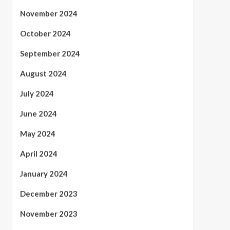
November 2024
October 2024
September 2024
August 2024
July 2024
June 2024
May 2024
April 2024
January 2024
December 2023
November 2023