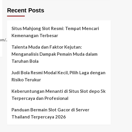
Recent Posts
Situs Mahjong Slot Resmi: Tempat Mencari
Kemenangan Terbesar
m/...
Talenta Muda dan Faktor Kejutan:
Menganalisis Dampak Pemain Muda dalam
Taruhan Bola
Judi Bola Resmi Modal Kecil, Pilih Laga dengan
Risiko Terukur
Keberuntungan Menanti di Situs Slot depo 5k
Terpercaya dan Profesional
Panduan Bermain Slot Gacor di Server
Thailand Terpercaya 2026