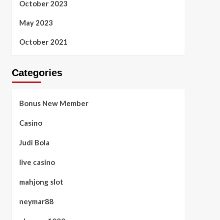
October 2023
May 2023
October 2021
Categories
Bonus New Member
Casino
Judi Bola
live casino
mahjong slot
neymar88