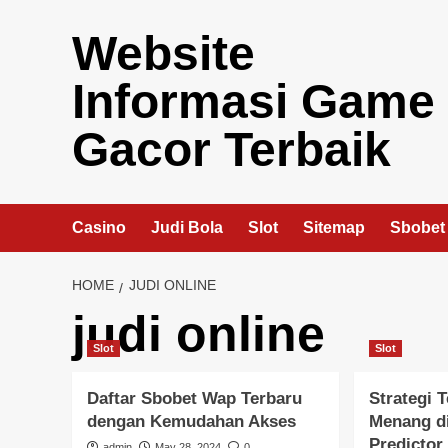
Skip
to
Website
content
Informasi Game
Gacor Terbaik
Casino
Judi Bola
Slot
Sitemap
Sbobet
HOME
JUDI ONLINE
judi online
Slot
Slot
Daftar Sbobet Wap Terbaru
Strategi 
dengan Kemudahan Akses
Menang di
Predictor
admin
May 28, 2024
0