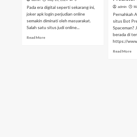
Pada era digital seperti sekarang ini,
admin
M
joker apk login perjudian online
Pernahkah 
semakin diminati oleh masyarakat.
situs Bot Pr
Salah satu situs judi online...
Spaceman? J
berada di te
Read
Read More
https://www.
more
about
Re
Read More
Daftar
mo
Sbobet
ab
Wap
Str
Terbaru
Ter
dengan
un
Kemudahan
Me
Akses
di
Sit
Bo
Pre
AP