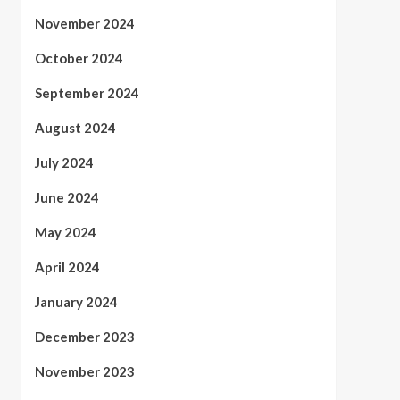
November 2024
October 2024
September 2024
August 2024
July 2024
June 2024
May 2024
April 2024
January 2024
December 2023
November 2023