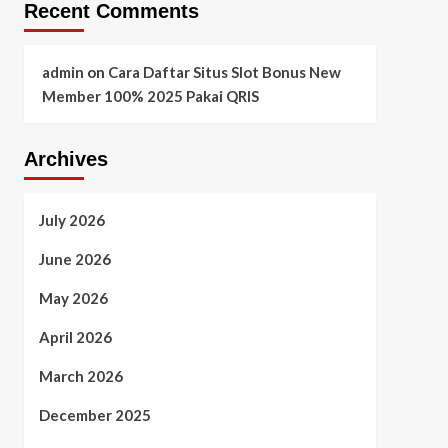
Recent Comments
admin
on
Cara Daftar Situs Slot Bonus New
Member 100% 2025 Pakai QRIS
Archives
July 2026
June 2026
May 2026
April 2026
March 2026
December 2025