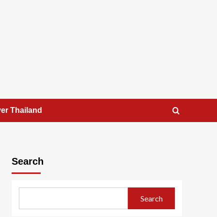
er Thailand
Search
Search