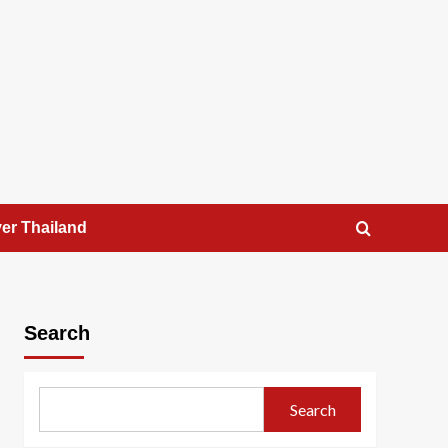
er Thailand
Search
Search