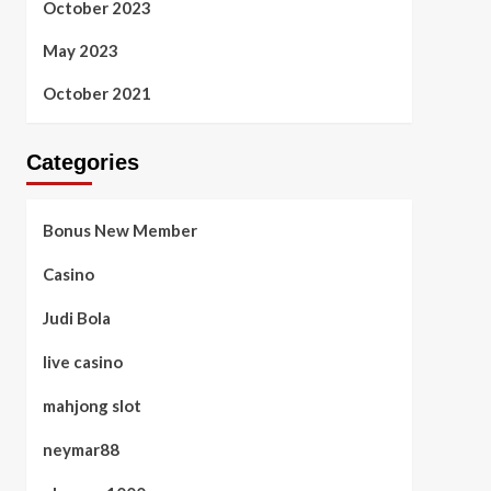
October 2023
May 2023
October 2021
Categories
Bonus New Member
Casino
Judi Bola
live casino
mahjong slot
neymar88