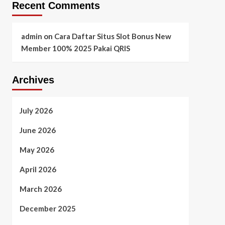
Recent Comments
admin
on
Cara Daftar Situs Slot Bonus New
Member 100% 2025 Pakai QRIS
Archives
July 2026
June 2026
May 2026
April 2026
March 2026
December 2025