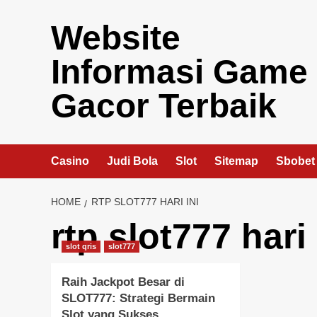
Skip
to
Website
content
Informasi Game
Gacor Terbaik
Casino
Judi Bola
Slot
Sitemap
Sbobet
HOME
RTP SLOT777 HARI INI
rtp slot777 hari 
slot qris
slot777
Raih Jackpot Besar di
SLOT777: Strategi Bermain
Slot yang Sukses