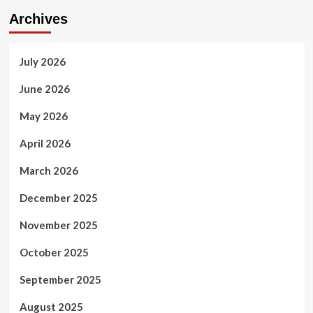
Archives
July 2026
June 2026
May 2026
April 2026
March 2026
December 2025
November 2025
October 2025
September 2025
August 2025