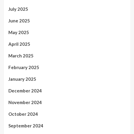
July 2025
June 2025
May 2025
April 2025
March 2025
February 2025
January 2025
December 2024
November 2024
October 2024
September 2024