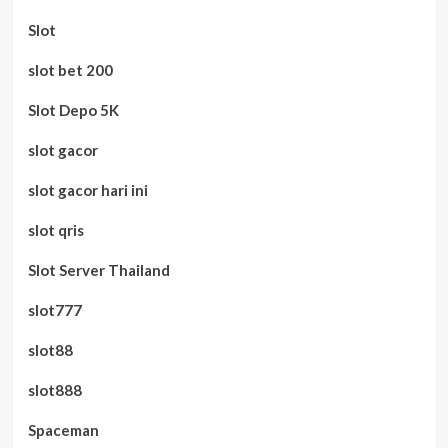
Slot
slot bet 200
Slot Depo 5K
slot gacor
slot gacor hari ini
slot qris
Slot Server Thailand
slot777
slot88
slot888
Spaceman