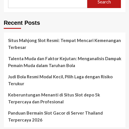
Search
Thailand
Super
dan
Ucapkan
Recent Posts
Selamat
Tinggal
pada
Situs Mahjong Slot Resmi: Tempat Mencari Kemenangan
Kekalahan
Terbesar
Talenta Muda dan Faktor Kejutan: Menganalisis Dampak
Pemain Muda dalam Taruhan Bola
Judi Bola Resmi Modal Kecil, Pilih Laga dengan Risiko
Terukur
Keberuntungan Menanti di Situs Slot depo 5k
Terpercaya dan Profesional
Panduan Bermain Slot Gacor di Server Thailand
Terpercaya 2026