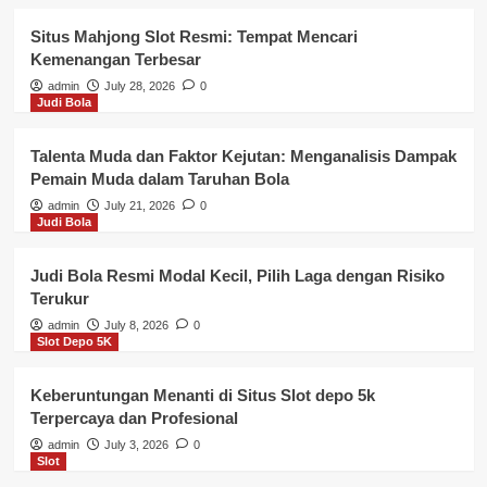
Situs Mahjong Slot Resmi: Tempat Mencari
Kemenangan Terbesar
admin
July 28, 2026
0
Judi Bola
Talenta Muda dan Faktor Kejutan: Menganalisis Dampak
Pemain Muda dalam Taruhan Bola
admin
July 21, 2026
0
Judi Bola
Judi Bola Resmi Modal Kecil, Pilih Laga dengan Risiko
Terukur
admin
July 8, 2026
0
Slot Depo 5K
Keberuntungan Menanti di Situs Slot depo 5k
Terpercaya dan Profesional
admin
July 3, 2026
0
Slot