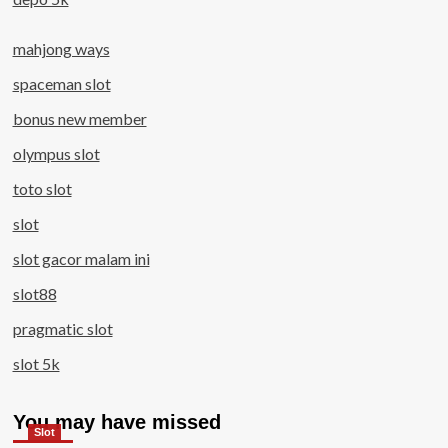
mahjong ways
spaceman slot
bonus new member
olympus slot
toto slot
slot
slot gacor malam ini
slot88
pragmatic slot
slot 5k
You may have missed
Slot