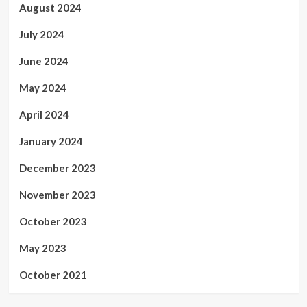
August 2024
July 2024
June 2024
May 2024
April 2024
January 2024
December 2023
November 2023
October 2023
May 2023
October 2021