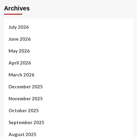
Archives
July 2026
June 2026
May 2026
April 2026
March 2026
December 2025
November 2025
October 2025
September 2025
August 2025