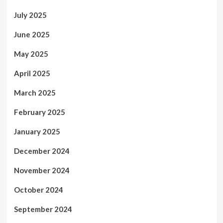
July 2025
June 2025
May 2025
April 2025
March 2025
February 2025
January 2025
December 2024
November 2024
October 2024
September 2024