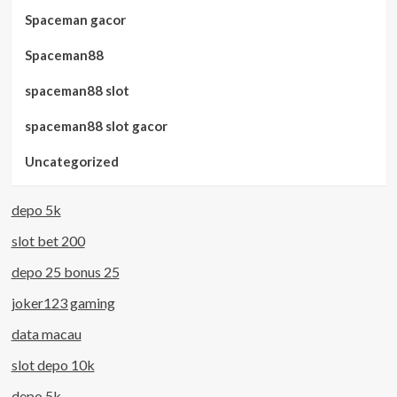
Spaceman gacor
Spaceman88
spaceman88 slot
spaceman88 slot gacor
Uncategorized
depo 5k
slot bet 200
depo 25 bonus 25
joker123 gaming
data macau
slot depo 10k
depo 5k