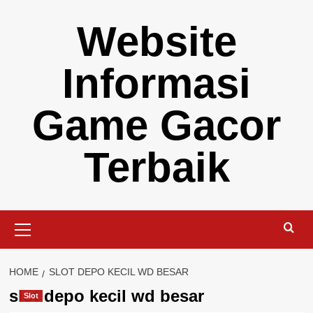
Skip
Website
to
content
Informasi
Game Gacor
Terbaik
Primary
Menu
HOME
SLOT DEPO KECIL WD BESAR
slot depo kecil wd besar
Slot